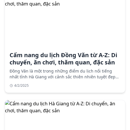
Cẩm nang du lịch Đồng Văn từ A-Z: Di
chuyển, ăn chơi, thăm quan, đặc sản
Đồng Văn là một trong những điểm du lịch nổi tiếng
nhất tỉnh Hà Giang với cảnh sắc thiên nhiên tuyệt đẹp
và văn hóa bản địa độc đáo. Cẩm nang du lịch chi tiết
4/2/2025
với thông tin di chuyển, lưu trú, điểm tham quan, ẩm
thực và lưu ý khi du lịch Đồng Văn.