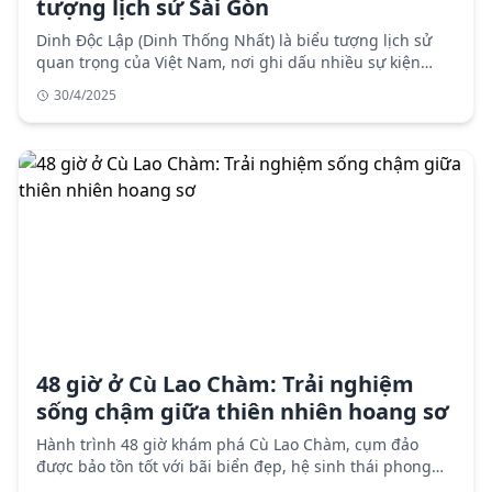
tượng lịch sử Sài Gòn
Dinh Độc Lập (Dinh Thống Nhất) là biểu tượng lịch sử
quan trọng của Việt Nam, nơi ghi dấu nhiều sự kiện
trọng đại trong lịch sử dân tộc. Hướng dẫn chi tiết tham
30/4/2025
quan với đầy đủ thông tin giờ mở cửa, giá vé, điểm
tham quan và vị trí bản đồ.
48 giờ ở Cù Lao Chàm: Trải nghiệm
sống chậm giữa thiên nhiên hoang sơ
Hành trình 48 giờ khám phá Cù Lao Chàm, cụm đảo
được bảo tồn tốt với bãi biển đẹp, hệ sinh thái phong
phú và trải nghiệm sống chậm giữa thiên nhiên hoang