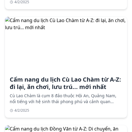
4/2/2025
sơ.
Cẩm nang du lịch Cù Lao Chàm từ A-Z:
đi lại, ăn chơi, lưu trú... mới nhất
Cù Lao Chàm là cụm 8 đảo thuộc Hội An, Quảng Nam,
nổi tiếng với hệ sinh thái phong phú và cảnh quan
hoang sơ. Cẩm nang du lịch chi tiết với thông tin di
4/2/2025
chuyển, lưu trú, điểm tham quan, ẩm thực và lưu ý khi
du lịch Cù Lao Chàm.