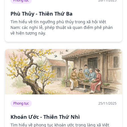
Phong tục
26/11/2025
Phù Thủy - Thiên Thứ Ba
Tìm hiểu về tín ngưỡng phù thủy trong xã hội Việt
Nam: các nghi lễ, phép thuật và quan điểm phê phán
về hiện tượng này.
Phong tục
25/11/2025
Khoán Ước - Thiên Thứ Nhì
Tìm hiểu về phong tục khoán ước trong làng xã Việt