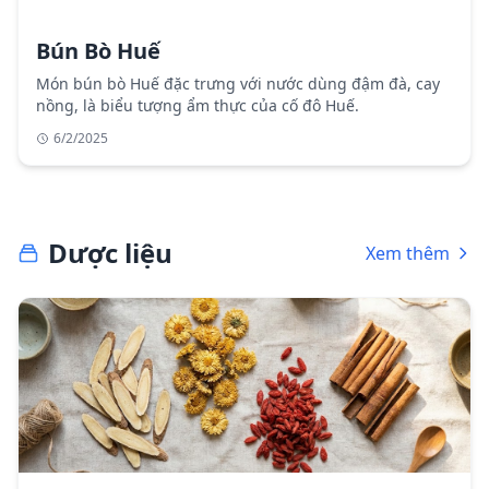
Bún Bò Huế
Món bún bò Huế đặc trưng với nước dùng đậm đà, cay
nồng, là biểu tượng ẩm thực của cố đô Huế.
6/2/2025
Dược liệu
Xem thêm