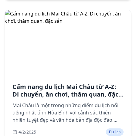
Cẩm nang du lịch Mai Châu từ A-Z:
Di chuyển, ăn chơi, thăm quan, đặc
sản
Mai Châu là một trong những điểm du lịch nổi
tiếng nhất tỉnh Hòa Bình với cảnh sắc thiên
nhiên tuyệt đẹp và văn hóa bản địa độc đáo.
Cẩm nang du lịch chi tiết với thông tin di
4/2/2025
Du lịch
chuyển, lưu trú, điểm tham quan, ẩm thực và