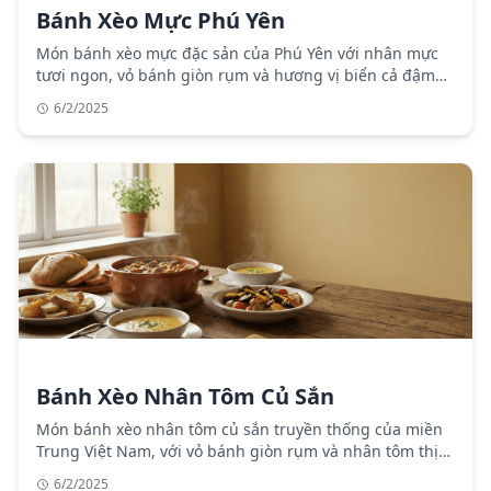
Bánh Xèo Mực Phú Yên
Món bánh xèo mực đặc sản của Phú Yên với nhân mực
tươi ngon, vỏ bánh giòn rụm và hương vị biển cả đậm
đà.
6/2/2025
Bánh Xèo Nhân Tôm Củ Sắn
Món bánh xèo nhân tôm củ sắn truyền thống của miền
Trung Việt Nam, với vỏ bánh giòn rụm và nhân tôm thịt
đậm đà.
6/2/2025