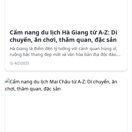
Cẩm nang du lịch Hà Giang từ A-Z: Di
chuyển, ăn chơi, thăm quan, đặc sản
Hà Giang là điểm đến lý tưởng với cảnh quan hùng vĩ,
ruộng bậc thang đẹp mắt và văn hóa bản địa độc đáo.
Cẩm nang du lịch chi tiết với thông tin di chuyển, lưu
4/2/2025
trú, điểm tham quan, ẩm thực và lưu ý khi du lịch Hà
Giang.