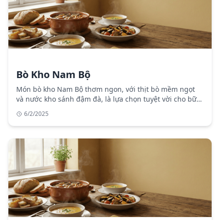
Bò Kho Nam Bộ
Món bò kho Nam Bộ thơm ngon, với thịt bò mềm ngọt
và nước kho sánh đậm đà, là lựa chọn tuyệt vời cho bữa
cơm gia đình.
6/2/2025