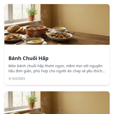
Bánh Chuối Hấp
Món bánh chuối hấp thơm ngon, mềm mịn với nguyên
liệu đơn giản, phù hợp cho người ăn chay và yêu thích
món tráng miệng thanh mát.
6/2/2025