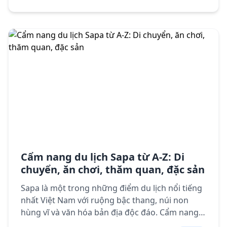
lưu ý khi du lịch Mai Châu.
Cẩm nang du lịch Sapa từ A-Z: Di
chuyển, ăn chơi, thăm quan, đặc sản
Sapa là một trong những điểm du lịch nổi tiếng
nhất Việt Nam với ruộng bậc thang, núi non
hùng vĩ và văn hóa bản địa độc đáo. Cẩm nang
du lịch chi tiết với thông tin di chuyển, lưu trú,