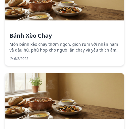
Bánh Xèo Chay
Món bánh xèo chay thơm ngon, giòn rụm với nhân nấm
và đậu hũ, phù hợp cho người ăn chay và yêu thích ẩm
thực thanh đạm.
6/2/2025