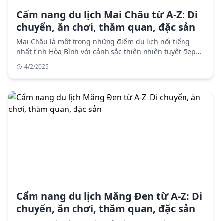
Cẩm nang du lịch Mai Châu từ A-Z: Di
chuyển, ăn chơi, thăm quan, đặc sản
Mai Châu là một trong những điểm du lịch nổi tiếng
nhất tỉnh Hòa Bình với cảnh sắc thiên nhiên tuyệt đẹp
và văn hóa bản địa độc đáo. Cẩm nang du lịch chi tiết
4/2/2025
với thông tin di chuyển, lưu trú, điểm tham quan, ẩm
thực và lưu ý khi du lịch Mai Châu.
Cẩm nang du lịch Măng Đen từ A-Z: Di
chuyển, ăn chơi, thăm quan, đặc sản