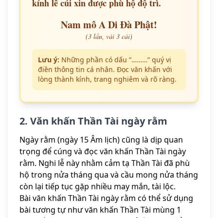
kính lễ cúi xin được phù hộ độ trì.
Nam mô A Di Đà Phật!
(3 lần, vái 3 cái)
Lưu ý:
Những phần có dấu ”………” quý vị
điền thông tin cá nhân. Đọc văn khấn với
lòng thành kính, trang nghiêm và rõ ràng.
2. Văn khấn Thần Tài ngày rằm
Ngày rằm (ngày 15 Âm lịch) cũng là dịp quan
trọng để cúng và đọc văn khấn Thần Tài ngày
rằm. Nghi lễ này nhằm cảm tạ Thần Tài đã phù
hộ trong nửa tháng qua và cầu mong nửa tháng
còn lại tiếp tục gặp nhiều may mắn, tài lộc.
Bài văn khấn Thần Tài ngày rằm có thể sử dụng
bài tương tự như văn khấn Thần Tài mùng 1