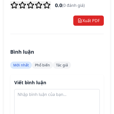
0.0
(0 đánh giá)
Xuất PDF
Bình luận
Mới nhất
Phổ biến
Tác giả
Viết bình luận