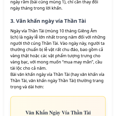
ngày rằm (bài cúng mùng 1), chỉ cần thay đổi
ngày tháng trong lời khấn.
3. Văn khấn ngày vía Thần Tài
Ngày vía Thần Tài (mùng 10 tháng Giêng Âm
lịch) là ngày lễ lớn nhất trong năm đối với những
người thờ cúng Thần Tài. Vào ngày này, người ta
thường chuẩn bị lễ vật rất chu đáo, bao gồm cả
vàng thật hoặc các vật phẩm tượng trưng cho
vàng bạc, với mong muốn “mua may mắn”, cầu
tài lộc cho cả năm.
Bài văn khấn ngày vía Thần Tài (hay văn khấn vía
Thần Tài, văn khấn ngày Thần Tài) thường trang
trọng và dài hơn:
Văn Khấn Ngày Vía Thần Tài