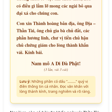
có điều gì lầm lỡ mong các ngài bỏ qua
đại xá cho chúng con.
Con xin Thành hoàng bản địa, ông Địa –
Thần Tài, ông chủ gia bà chủ đất, các
phần hương linh, chư vị tiền chủ hậu
chủ chứng giám cho lòng thành khấn
vái. Kính bái.
Nam mô A Di Đà Phật!
(3 lần, vái 3 cái)
Lưu ý:
Những phần có dấu ”………” quý vị
điền thông tin cá nhân. Đọc văn khấn với
lòng thành kính, trang nghiêm và rõ ràng.