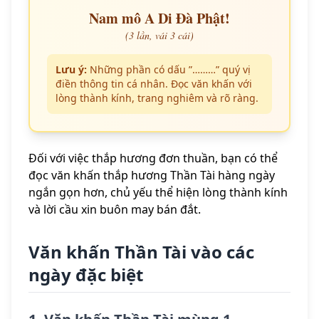
Nam mô A Di Đà Phật!
(3 lần, vái 3 cái)
Lưu ý:
Những phần có dấu ”………” quý vị
điền thông tin cá nhân. Đọc văn khấn với
lòng thành kính, trang nghiêm và rõ ràng.
Đối với việc thắp hương đơn thuần, bạn có thể
đọc văn khấn thắp hương Thần Tài hàng ngày
ngắn gọn hơn, chủ yếu thể hiện lòng thành kính
và lời cầu xin buôn may bán đắt.
Văn khấn Thần Tài vào các
ngày đặc biệt