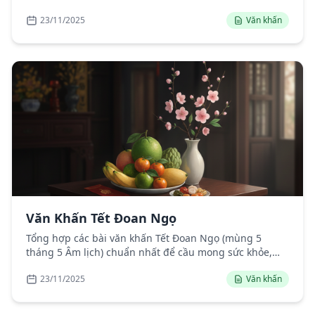
mắn cho gia đình.
23/11/2025
Văn khấn
Văn Khấn Tết Đoan Ngọ
Tổng hợp các bài văn khấn Tết Đoan Ngọ (mùng 5
tháng 5 Âm lịch) chuẩn nhất để cầu mong sức khỏe,
bình an, mùa màng bội thu.
23/11/2025
Văn khấn