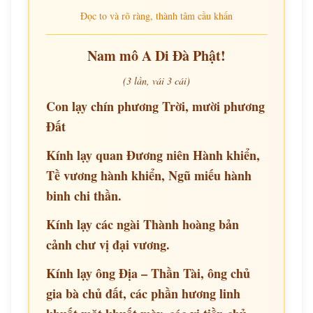
Đọc to và rõ ràng, thành tâm cầu khấn
Nam mô A Di Đà Phật!
(3 lần, vái 3 cái)
Con lạy chín phương Trời, mười phương
Đất
Kính lạy quan Đương niên Hành khiển,
Tề vương hành khiển, Ngũ miếu hành
binh chi thần.
Kính lạy các ngài Thành hoàng bản
cảnh chư vị đại vương.
Kính lạy ông Địa – Thần Tài, ông chủ
gia bà chủ đất, các phần hương linh