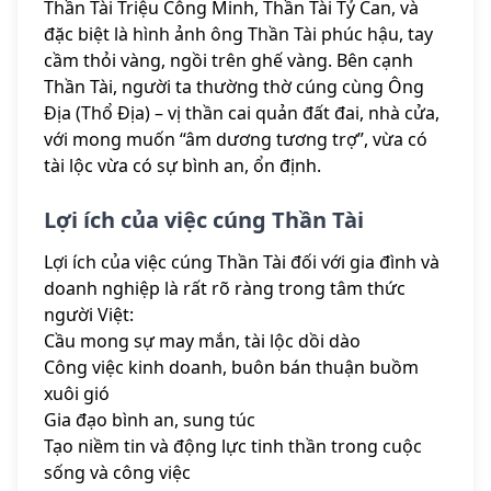
Thần Tài Triệu Công Minh, Thần Tài Tỷ Can, và
đặc biệt là hình ảnh ông Thần Tài phúc hậu, tay
cầm thỏi vàng, ngồi trên ghế vàng. Bên cạnh
Thần Tài, người ta thường thờ cúng cùng Ông
Địa (Thổ Địa) – vị thần cai quản đất đai, nhà cửa,
với mong muốn “âm dương tương trợ”, vừa có
tài lộc vừa có sự bình an, ổn định.
Lợi ích của việc cúng Thần Tài
Lợi ích của việc cúng Thần Tài đối với gia đình và
doanh nghiệp là rất rõ ràng trong tâm thức
người Việt:
Cầu mong sự may mắn, tài lộc dồi dào
Công việc kinh doanh, buôn bán thuận buồm
xuôi gió
Gia đạo bình an, sung túc
Tạo niềm tin và động lực tinh thần trong cuộc
sống và công việc