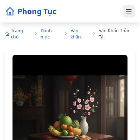
Phong Tục
Trang
Danh
Văn
Văn Khấn Thần
chủ
mục
khấn
Tài