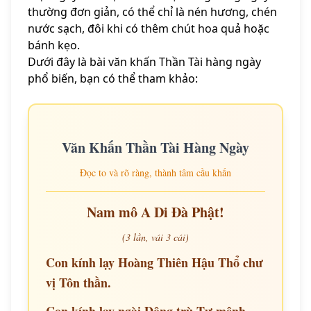
thường đơn giản, có thể chỉ là nén hương, chén
nước sạch, đôi khi có thêm chút hoa quả hoặc
bánh kẹo.
Dưới đây là bài văn khấn Thần Tài hàng ngày
phổ biến, bạn có thể tham khảo:
Văn Khấn Thần Tài Hàng Ngày
Đọc to và rõ ràng, thành tâm cầu khấn
Nam mô A Di Đà Phật!
(3 lần, vái 3 cái)
Con kính lạy Hoàng Thiên Hậu Thổ chư
vị Tôn thần.