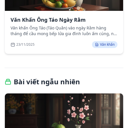
Văn Khấn Ông Táo Ngày Rằm
Văn khấn Ông Táo (Táo Quân) vào ngày Rằm hàng
tháng để cầu mong bếp lửa gia đình luôn ấm cúng, no
đủ, gia đạo yên vui.
23/11/2025
Văn khấn
Bài viết ngẫu nhiên