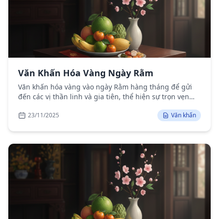
Văn Khấn Hóa Vàng Ngày Rằm
Văn khấn hóa vàng vào ngày Rằm hàng tháng để gửi
đến các vị thần linh và gia tiên, thể hiện sự trọn vẹn
của lễ cúng.
23/11/2025
Văn khấn