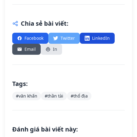
Chia sẻ bài viết:
Facebook
Twitter
LinkedIn
Email
In
Tags:
#văn khấn
#thần tài
#thổ địa
Đánh giá bài viết này: