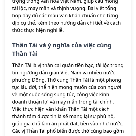
trọng trong văn hóa Việt Nam, giúp cầu mong
tài lộc, may mắn và thịnh vượng. Bài viết tổng
hợp đầy đủ các mẫu văn khấn chuẩn cho từng
dịp cụ thể, kèm theo hướng dẫn chi tiết về cách
thức thực hiện nghi lễ.
Thần Tài và ý nghĩa của việc cúng
Thần Tài
Thần Tài là vị thần cai quản tiền bạc, tài lộc trong
tín ngưỡng dân gian Việt Nam và nhiều nước
phương Đông. Thờ cúng Thần Tài là một phong
tục lâu đời, thể hiện mong muốn của con người
về một cuộc sống sung túc, công việc kinh
doanh thuận lợi và may mắn trong tài chính.
Việc thực hiện văn khấn Thần Tài một cách
thành tâm được tin là sẽ mang lại sự phù hộ,
giúp gia chủ làm ăn phát đạt, tiền vào như nước.
Các vị Thần Tài phổ biến được thờ cúng bao gồm