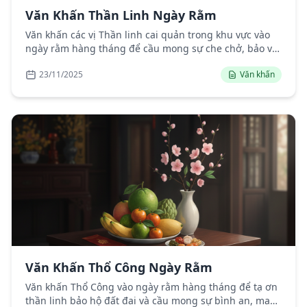
Văn Khấn Thần Linh Ngày Rằm
Văn khấn các vị Thần linh cai quản trong khu vực vào
ngày rằm hàng tháng để cầu mong sự che chở, bảo vệ
cho gia đình và cộng đồng.
23/11/2025
Văn khấn
Văn Khấn Thổ Công Ngày Rằm
Văn khấn Thổ Công vào ngày rằm hàng tháng để tạ ơn
thần linh bảo hộ đất đai và cầu mong sự bình an, may