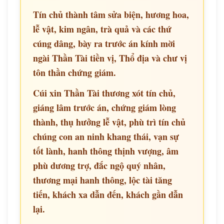
Tín chủ thành tâm sửa biện, hương hoa,
lễ vật, kim ngân, trà quả và các thứ
cúng dâng, bày ra trước án kính mời
ngài Thần Tài tiền vị, Thổ địa và chư vị
tôn thần chứng giám.
Cúi xin Thần Tài thương xót tín chủ,
giáng lâm trước án, chứng giám lòng
thành, thụ hưởng lễ vật, phù trì tín chủ
chúng con an ninh khang thái, vạn sự
tốt lành, hanh thông thịnh vượng, âm
phù dương trợ, đắc ngộ quý nhân,
thương mại hanh thông, lộc tài tăng
tiến, khách xa dẫn đến, khách gần dẫn
lại.