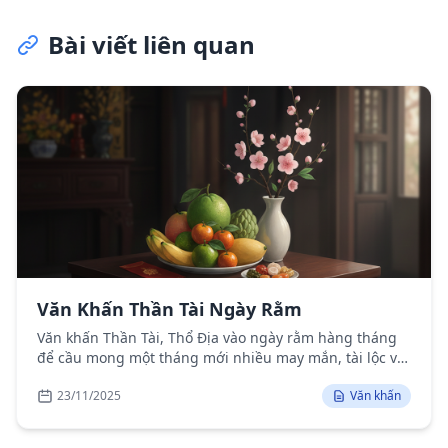
Bài viết liên quan
Văn Khấn Thần Tài Ngày Rằm
Văn khấn Thần Tài, Thổ Địa vào ngày rằm hàng tháng
để cầu mong một tháng mới nhiều may mắn, tài lộc và
bình an cho gia đình.
23/11/2025
Văn khấn