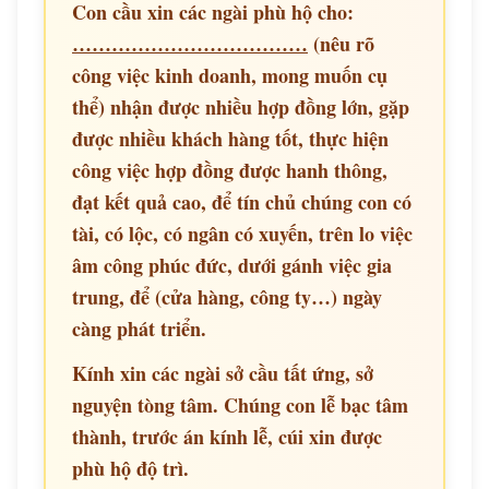
Con cầu xin các ngài phù hộ cho:
………………………………
(nêu rõ
công việc kinh doanh, mong muốn cụ
thể) nhận được nhiều hợp đồng lớn, gặp
được nhiều khách hàng tốt, thực hiện
công việc hợp đồng được hanh thông,
đạt kết quả cao, để tín chủ chúng con có
tài, có lộc, có ngân có xuyến, trên lo việc
âm công phúc đức, dưới gánh việc gia
trung, để (cửa hàng, công ty…) ngày
càng phát triển.
Kính xin các ngài sở cầu tất ứng, sở
nguyện tòng tâm. Chúng con lễ bạc tâm
thành, trước án kính lễ, cúi xin được
phù hộ độ trì.