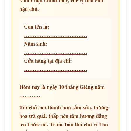
khuất mặt khuất mày, các vị tiền chủ
hậu chủ.
Con tên là:
………………………………
Năm sinh:
………………………………
Cửa hàng tại địa chỉ:
………………………………
Hôm nay là ngày 10 tháng Giêng năm
…………
Tín chủ con thành tâm sắm sửa, hương
hoa trà quả, thắp nén tâm hương dâng
lên trước án. Trước bàn thờ chư vị Tôn