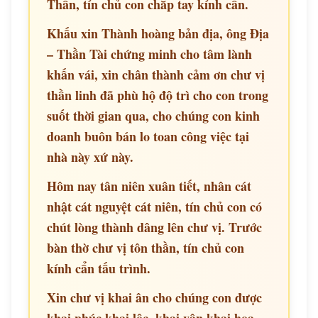
Thần, tín chủ con chắp tay kính cẩn.
Khấu xin Thành hoàng bản địa, ông Địa
– Thần Tài chứng minh cho tâm lành
khấn vái, xin chân thành cảm ơn chư vị
thần linh đã phù hộ độ trì cho con trong
suốt thời gian qua, cho chúng con kinh
doanh buôn bán lo toan công việc tại
nhà này xứ này.
Hôm nay tân niên xuân tiết, nhân cát
nhật cát nguyệt cát niên, tín chủ con có
chút lòng thành dâng lên chư vị. Trước
bàn thờ chư vị tôn thần, tín chủ con
kính cẩn tấu trình.
Xin chư vị khai ân cho chúng con được