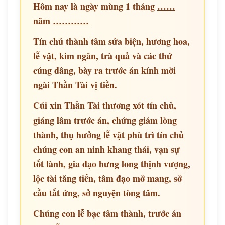
Hôm nay là ngày mùng 1 tháng
……
năm
…………
Tín chủ thành tâm sửa biện, hương hoa,
lễ vật, kim ngân, trà quả và các thứ
cúng dâng, bày ra trước án kính mời
ngài Thần Tài vị tiền.
Cúi xin Thần Tài thương xót tín chủ,
giáng lâm trước án, chứng giám lòng
thành, thụ hưởng lễ vật phù trì tín chủ
chúng con an ninh khang thái, vạn sự
tốt lành, gia đạo hưng long thịnh vượng,
lộc tài tăng tiến, tâm đạo mở mang, sở
cầu tất ứng, sở nguyện tòng tâm.
Chúng con lễ bạc tâm thành, trước án