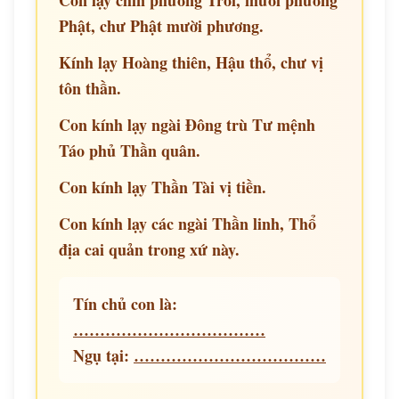
Con lạy chín phương Trời, mười phương
Phật, chư Phật mười phương.
Kính lạy Hoàng thiên, Hậu thổ, chư vị
tôn thần.
Con kính lạy ngài Đông trù Tư mệnh
Táo phủ Thần quân.
Con kính lạy Thần Tài vị tiền.
Con kính lạy các ngài Thần linh, Thổ
địa cai quản trong xứ này.
Tín chủ con là:
………………………………
Ngụ tại:
………………………………