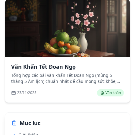
Văn Khấn Tết Đoan Ngọ
Tổng hợp các bài văn khấn Tết Đoan Ngọ (mùng 5
tháng 5 Âm lịch) chuẩn nhất để cầu mong sức khỏe,
bình an, mùa màng bội thu.
23/11/2025
Văn khấn
Mục lục
Giới thiệu