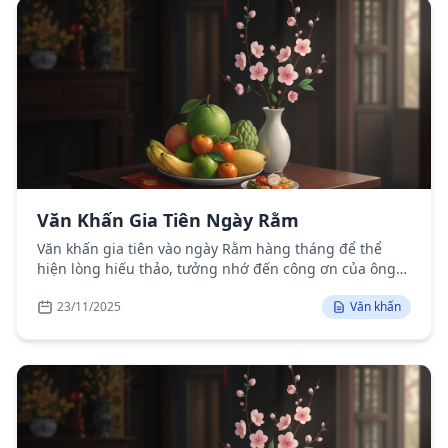
Văn Khấn Gia Tiên Ngày Rằm
Văn khấn gia tiên vào ngày Rằm hàng tháng để thể
hiện lòng hiếu thảo, tưởng nhớ đến công ơn của ông
bà, tổ tiên và cầu mong sự phù hộ.
23/11/2025
Văn khấn