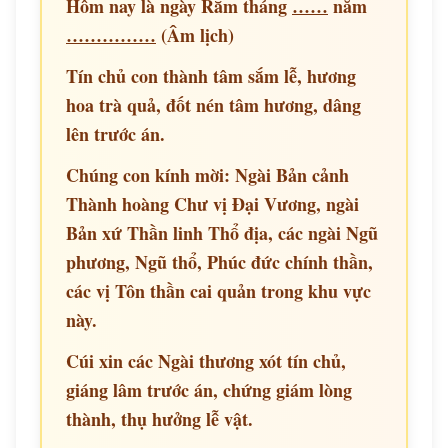
Hôm nay là ngày Rằm tháng
……
năm
……………
(Âm lịch)
Tín chủ con thành tâm sắm lễ, hương
hoa trà quả, đốt nén tâm hương, dâng
lên trước án.
Chúng con kính mời: Ngài Bản cảnh
Thành hoàng Chư vị Đại Vương, ngài
Bản xứ Thần linh Thổ địa, các ngài Ngũ
phương, Ngũ thổ, Phúc đức chính thần,
các vị Tôn thần cai quản trong khu vực
này.
Cúi xin các Ngài thương xót tín chủ,
giáng lâm trước án, chứng giám lòng
thành, thụ hưởng lễ vật.