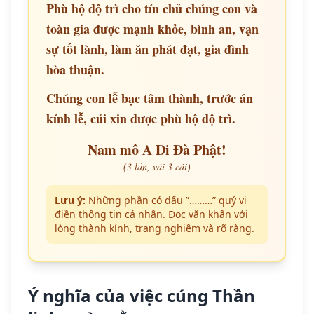
Phù hộ độ trì cho tín chủ chúng con và
toàn gia được mạnh khỏe, bình an, vạn
sự tốt lành, làm ăn phát đạt, gia đình
hòa thuận.
Chúng con lễ bạc tâm thành, trước án
kính lễ, cúi xin được phù hộ độ trì.
Nam mô A Di Đà Phật!
(3 lần, vái 3 cái)
Lưu ý:
Những phần có dấu ”………” quý vị
điền thông tin cá nhân. Đọc văn khấn với
lòng thành kính, trang nghiêm và rõ ràng.
Ý nghĩa của việc cúng Thần