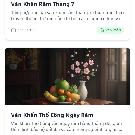
Văn Khấn Rằm Tháng 7
Tổng hợp các bài văn khấn rằm tháng 7 chuẩn xác theo
truyền thống, hướng dẫn chi tiết cách cúng cô hồn và
gia tiên đúng nghi lễ.
23/11/2025
Văn khấn
Văn Khấn Thổ Công Ngày Rằm
Văn khấn Thổ Công vào ngày rằm hàng tháng để tạ ơn
thần linh bảo hộ đất đai và cầu mong sự bình an, may