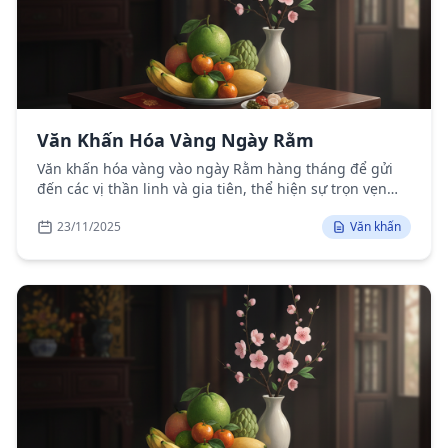
Văn Khấn Hóa Vàng Ngày Rằm
Văn khấn hóa vàng vào ngày Rằm hàng tháng để gửi
đến các vị thần linh và gia tiên, thể hiện sự trọn vẹn
của lễ cúng.
23/11/2025
Văn khấn