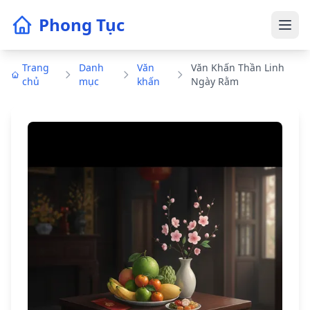
Phong Tục
Trang
Danh
Văn
Văn Khấn Thần Linh
chủ
mục
khấn
Ngày Rằm