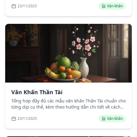
mắn cho gia đình.
23/11/2025
Văn khấn
Văn Khấn Thần Tài
Tổng hợp đầy đủ các mẫu văn khấn Thần Tài chuẩn cho
từng dịp cụ thể, kèm theo hướng dẫn chi tiết về cách
thức thực hiện nghi lễ.
23/11/2025
Văn khấn