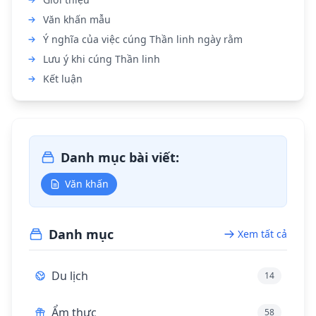
Văn khấn mẫu
Ý nghĩa của việc cúng Thần linh ngày rằm
Lưu ý khi cúng Thần linh
Kết luận
Danh mục bài viết:
Văn khấn
Danh mục
Xem tất cả
Du lịch
14
Ẩm thực
58