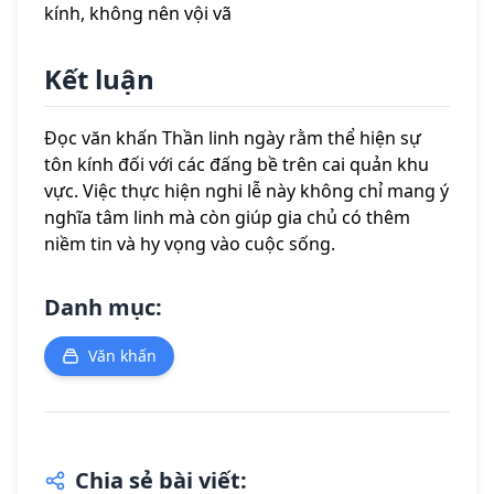
kính, không nên vội vã
Kết luận
Đọc văn khấn Thần linh ngày rằm thể hiện sự
tôn kính đối với các đấng bề trên cai quản khu
vực. Việc thực hiện nghi lễ này không chỉ mang ý
nghĩa tâm linh mà còn giúp gia chủ có thêm
niềm tin và hy vọng vào cuộc sống.
Danh mục:
Văn khấn
Chia sẻ bài viết: