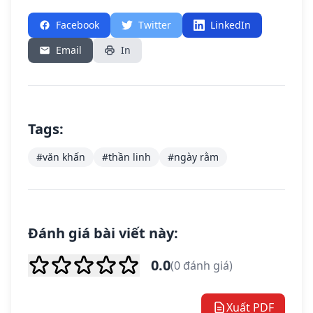
Facebook
Twitter
LinkedIn
Email
In
Tags:
#văn khấn
#thần linh
#ngày rằm
Đánh giá bài viết này:
0.0
(0 đánh giá)
Xuất PDF