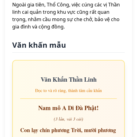
Ngoài gia tiên, Thổ Công, việc cúng các vị Thần
linh cai quản trong khu vực cũng rất quan
trọng, nhằm cầu mong sự che chở, bảo vệ cho
gia đình và cộng đồng.
Văn khấn mẫu
Văn Khấn Thần Linh
Đọc to và rõ ràng, thành tâm cầu khấn
Nam mô A Di Đà Phật!
(3 lần, vái 3 cái)
Con lạy chín phương Trời, mười phương