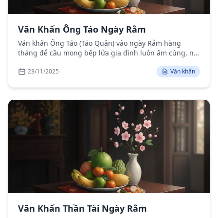
Văn Khấn Ông Táo Ngày Rằm
Văn khấn Ông Táo (Táo Quân) vào ngày Rằm hàng
tháng để cầu mong bếp lửa gia đình luôn ấm cúng, no
đủ, gia đạo yên vui.
23/11/2025
Văn khấn
Văn Khấn Thần Tài Ngày Rằm