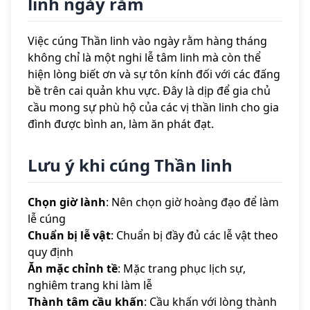
linh ngày rằm
Việc cúng Thần linh vào ngày rằm hàng tháng
không chỉ là một nghi lễ tâm linh mà còn thể
hiện lòng biết ơn và sự tôn kính đối với các đấng
bề trên cai quản khu vực. Đây là dịp để gia chủ
cầu mong sự phù hộ của các vị thần linh cho gia
đình được bình an, làm ăn phát đạt.
Lưu ý khi cúng Thần linh
Chọn giờ lành
: Nên chọn giờ hoàng đạo để làm
lễ cúng
Chuẩn bị lễ vật
: Chuẩn bị đầy đủ các lễ vật theo
quy định
Ăn mặc chỉnh tề
: Mặc trang phục lịch sự,
nghiêm trang khi làm lễ
Thành tâm cầu khấn
: Cầu khấn với lòng thành