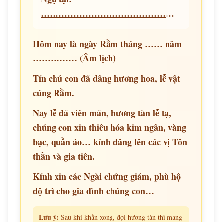
……………………………………………………………
Hôm nay là ngày Rằm tháng
……
năm
……………
(Âm lịch)
Tín chủ con đã dâng hương hoa, lễ vật
cúng Rằm.
Nay lễ đã viên mãn, hương tàn lễ tạ,
chúng con xin thiêu hóa kim ngân, vàng
bạc, quần áo… kính dâng lên các vị Tôn
thần và gia tiên.
Kính xin các Ngài chứng giám, phù hộ
độ trì cho gia đình chúng con…
Lưu ý:
Sau khi khấn xong, đợi hương tàn thì mang