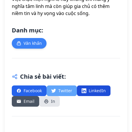
nghĩa tâm linh mà còn giúp gia chủ có thêm
niềm tin và hy vọng vào cuộc sống.
Danh mục:
Văn khấn
Chia sẻ bài viết:
Facebook
Twitter
LinkedIn
Email
In