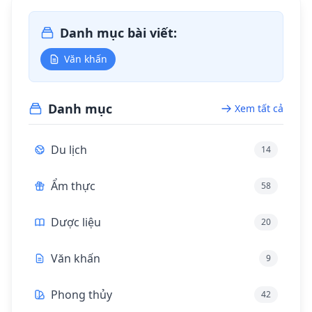
Danh mục bài viết:
Văn khấn
Danh mục
Xem tất cả
Du lịch
14
Ẩm thực
58
Dược liệu
20
Văn khấn
9
Phong thủy
42