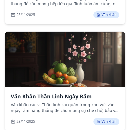
tháng để cầu mong bếp lửa gia đình luôn ấm cúng, no
đủ, gia đạo yên vui.
23/11/2025
Văn khấn
Văn Khấn Thần Linh Ngày Rằm
Văn khấn các vị Thần linh cai quản trong khu vực vào
ngày rằm hàng tháng để cầu mong sự che chở, bảo vệ
cho gia đình và cộng đồng.
23/11/2025
Văn khấn