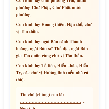
Con kính lạy chín phương Trời, mười
phương Chư Phật, Chư Phật mười
phương.
Con kính lạy Hoàng thiên, Hậu thổ, chư
vị Tôn thần.
Con kính lạy ngài Bản cảnh Thành
hoàng, ngài Bản xứ Thổ địa, ngài Bản
gia Táo quân cùng chư vị Tôn thần.
Con kính lạy Tổ tiên, Hiển khảo, Hiển
Tỷ, các chư vị Hương linh (nếu nhà có
thờ).
Tín chủ (chúng) con là:
……………………………………………………………
Ngụ tại: