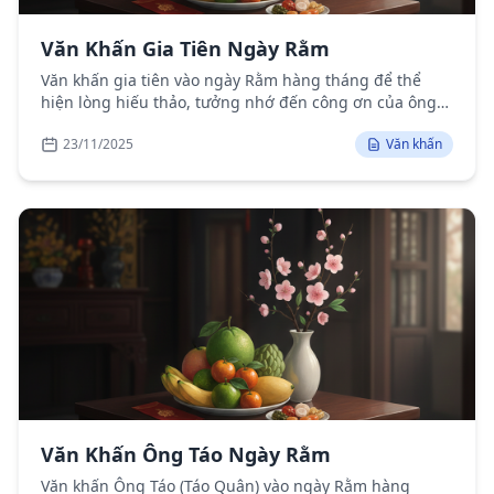
Văn Khấn Gia Tiên Ngày Rằm
Văn khấn gia tiên vào ngày Rằm hàng tháng để thể
hiện lòng hiếu thảo, tưởng nhớ đến công ơn của ông
bà, tổ tiên và cầu mong sự phù hộ.
23/11/2025
Văn khấn
Văn Khấn Ông Táo Ngày Rằm
Văn khấn Ông Táo (Táo Quân) vào ngày Rằm hàng