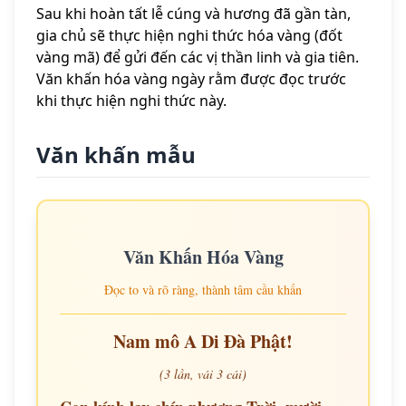
Sau khi hoàn tất lễ cúng và hương đã gần tàn,
gia chủ sẽ thực hiện nghi thức hóa vàng (đốt
vàng mã) để gửi đến các vị thần linh và gia tiên.
Văn khấn hóa vàng ngày rằm được đọc trước
khi thực hiện nghi thức này.
Văn khấn mẫu
Văn Khấn Hóa Vàng
Đọc to và rõ ràng, thành tâm cầu khấn
Nam mô A Di Đà Phật!
(3 lần, vái 3 cái)