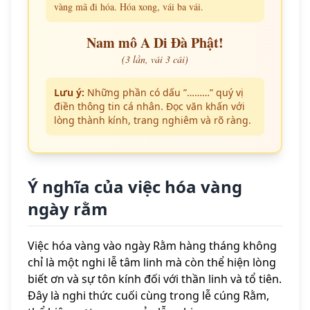
vàng mã đi hóa. Hóa xong, vái ba vái.
Nam mô A Di Đà Phật!
(3 lần, vái 3 cái)
Lưu ý:
Những phần có dấu ”………” quý vị
điền thông tin cá nhân. Đọc văn khấn với
lòng thành kính, trang nghiêm và rõ ràng.
Ý nghĩa của việc hóa vàng
ngày rằm
Việc hóa vàng vào ngày Rằm hàng tháng không
chỉ là một nghi lễ tâm linh mà còn thể hiện lòng
biết ơn và sự tôn kính đối với thần linh và tổ tiên.
Đây là nghi thức cuối cùng trong lễ cúng Rằm,