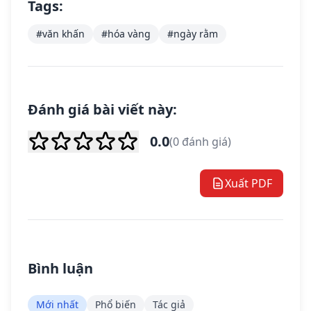
Tags:
#văn khấn
#hóa vàng
#ngày rằm
Đánh giá bài viết này:
0.0
(0 đánh giá)
Xuất PDF
Bình luận
Mới nhất
Phổ biến
Tác giả