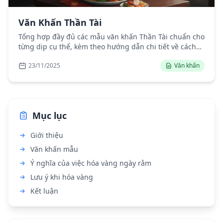
Văn Khấn Thần Tài
Tổng hợp đầy đủ các mẫu văn khấn Thần Tài chuẩn cho
từng dịp cụ thể, kèm theo hướng dẫn chi tiết về cách
thức thực hiện nghi lễ.
23/11/2025
Văn khấn
Mục lục
Giới thiệu
Văn khấn mẫu
Ý nghĩa của việc hóa vàng ngày rằm
Lưu ý khi hóa vàng
Kết luận