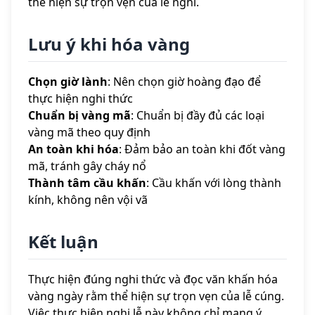
thể hiện sự trọn vẹn của lễ nghi.
Lưu ý khi hóa vàng
Chọn giờ lành
: Nên chọn giờ hoàng đạo để
thực hiện nghi thức
Chuẩn bị vàng mã
: Chuẩn bị đầy đủ các loại
vàng mã theo quy định
An toàn khi hóa
: Đảm bảo an toàn khi đốt vàng
mã, tránh gây cháy nổ
Thành tâm cầu khấn
: Cầu khấn với lòng thành
kính, không nên vội vã
Kết luận
Thực hiện đúng nghi thức và đọc văn khấn hóa
vàng ngày rằm thể hiện sự trọn vẹn của lễ cúng.
Việc thực hiện nghi lễ này không chỉ mang ý