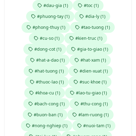
#dau-gia (1)
#toc (1)
#phuong-tay (1)
#dia-ly (1)
#phong-thuy (1)
#tao-tuong (1)
#cu-so (1)
#kien-truc (1)
#dong-cot (1)
#gia-to-giao (1)
#hat-a-dao (1)
#hat-xam (1)
#hat-tuong (1)
#dien-xuat (1)
#thuoc-lao (1)
#suc-khoe (1)
#khoa-cu (1)
#lao-tu-giao (1)
#bach-cong (1)
#thu-cong (1)
#buon-ban (1)
#lam-ruong (1)
#nong-nghiep (1)
#nuoi-tam (1)