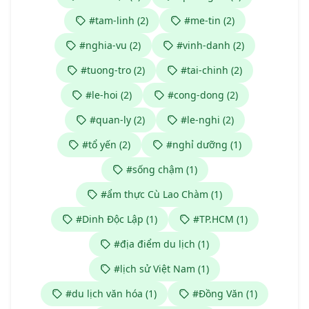
#tam-linh (2)
#me-tin (2)
#nghia-vu (2)
#vinh-danh (2)
#tuong-tro (2)
#tai-chinh (2)
#le-hoi (2)
#cong-dong (2)
#quan-ly (2)
#le-nghi (2)
#tổ yến (2)
#nghỉ dưỡng (1)
#sống chậm (1)
#ẩm thực Cù Lao Chàm (1)
#Dinh Độc Lập (1)
#TP.HCM (1)
#địa điểm du lịch (1)
#lịch sử Việt Nam (1)
#du lịch văn hóa (1)
#Đồng Văn (1)