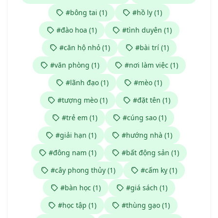
#bông tai (1)
#hồ ly (1)
#đào hoa (1)
#tình duyên (1)
#căn hộ nhỏ (1)
#bài trí (1)
#văn phòng (1)
#nơi làm việc (1)
#lãnh đạo (1)
#mèo (1)
#tượng mèo (1)
#đặt tên (1)
#trẻ em (1)
#cúng sao (1)
#giải hạn (1)
#hướng nhà (1)
#đông nam (1)
#bất động sản (1)
#cây phong thủy (1)
#cấm kỵ (1)
#bàn học (1)
#giá sách (1)
#học tập (1)
#thùng gạo (1)