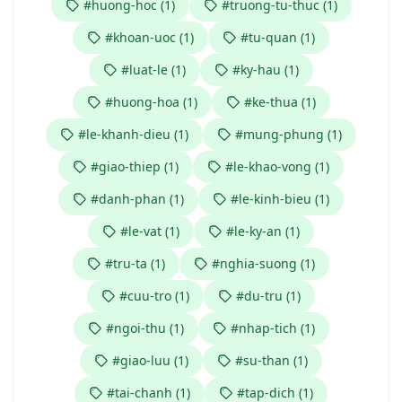
#huong-hoc (1)
#truong-tu-thuc (1)
#khoan-uoc (1)
#tu-quan (1)
#luat-le (1)
#ky-hau (1)
#huong-hoa (1)
#ke-thua (1)
#le-khanh-dieu (1)
#mung-phung (1)
#giao-thiep (1)
#le-khao-vong (1)
#danh-phan (1)
#le-kinh-bieu (1)
#le-vat (1)
#le-ky-an (1)
#tru-ta (1)
#nghia-suong (1)
#cuu-tro (1)
#du-tru (1)
#ngoi-thu (1)
#nhap-tich (1)
#giao-luu (1)
#su-than (1)
#tai-chanh (1)
#tap-dich (1)