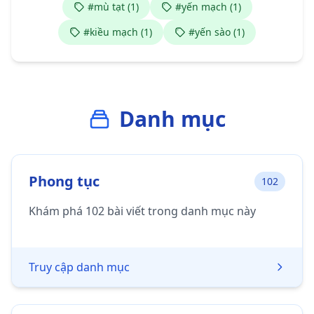
#mù tạt (1)
#yến mạch (1)
#kiều mạch (1)
#yến sào (1)
Danh mục
Phong tục
102
Khám phá 102 bài viết trong danh mục này
Truy cập danh mục