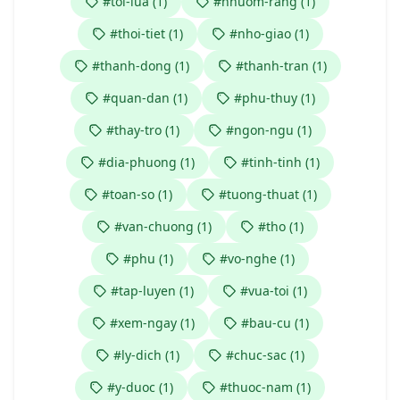
#toi-lua (1)
#nhuom-rang (1)
#thoi-tiet (1)
#nho-giao (1)
#thanh-dong (1)
#thanh-tran (1)
#quan-dan (1)
#phu-thuy (1)
#thay-tro (1)
#ngon-ngu (1)
#dia-phuong (1)
#tinh-tinh (1)
#toan-so (1)
#tuong-thuat (1)
#van-chuong (1)
#tho (1)
#phu (1)
#vo-nghe (1)
#tap-luyen (1)
#vua-toi (1)
#xem-ngay (1)
#bau-cu (1)
#ly-dich (1)
#chuc-sac (1)
#y-duoc (1)
#thuoc-nam (1)