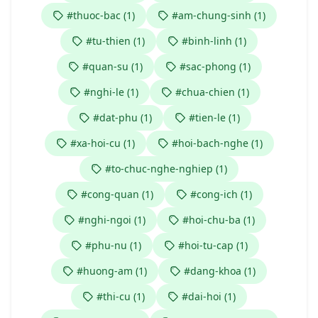
#thuoc-bac (1)
#am-chung-sinh (1)
#tu-thien (1)
#binh-linh (1)
#quan-su (1)
#sac-phong (1)
#nghi-le (1)
#chua-chien (1)
#dat-phu (1)
#tien-le (1)
#xa-hoi-cu (1)
#hoi-bach-nghe (1)
#to-chuc-nghe-nghiep (1)
#cong-quan (1)
#cong-ich (1)
#nghi-ngoi (1)
#hoi-chu-ba (1)
#phu-nu (1)
#hoi-tu-cap (1)
#huong-am (1)
#dang-khoa (1)
#thi-cu (1)
#dai-hoi (1)