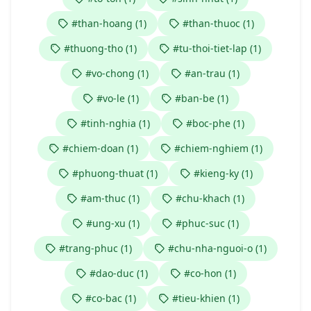
#than-hoang (1)
#than-thuoc (1)
#thuong-tho (1)
#tu-thoi-tiet-lap (1)
#vo-chong (1)
#an-trau (1)
#vo-le (1)
#ban-be (1)
#tinh-nghia (1)
#boc-phe (1)
#chiem-doan (1)
#chiem-nghiem (1)
#phuong-thuat (1)
#kieng-ky (1)
#am-thuc (1)
#chu-khach (1)
#ung-xu (1)
#phuc-suc (1)
#trang-phuc (1)
#chu-nha-nguoi-o (1)
#dao-duc (1)
#co-hon (1)
#co-bac (1)
#tieu-khien (1)