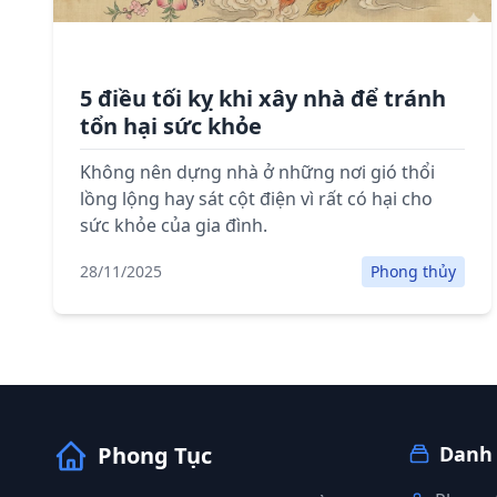
5 điều tối kỵ khi xây nhà để tránh
tổn hại sức khỏe
Không nên dựng nhà ở những nơi gió thổi
lồng lộng hay sát cột điện vì rất có hại cho
sức khỏe của gia đình.
28/11/2025
Phong thủy
Phong Tục
Danh