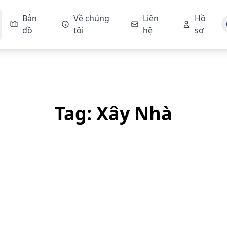
Bản
Về chúng
Liên
Hồ
đồ
tôi
hệ
sơ
Tag: Xây Nhà