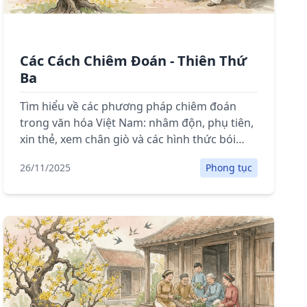
Các Cách Chiêm Đoán - Thiên Thứ
Ba
Tìm hiểu về các phương pháp chiêm đoán
trong văn hóa Việt Nam: nhâm độn, phụ tiên,
xin thẻ, xem chân giò và các hình thức bói
toán dân gian.
26/11/2025
Phong tục