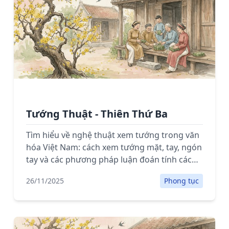
Tướng Thuật - Thiên Thứ Ba
Tìm hiểu về nghệ thuật xem tướng trong văn
hóa Việt Nam: cách xem tướng mặt, tay, ngón
tay và các phương pháp luận đoán tính cách,
số mệnh.
26/11/2025
Phong tục