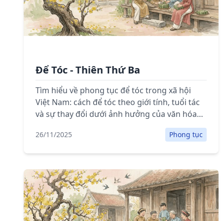
Để Tóc - Thiên Thứ Ba
Tìm hiểu về phong tục để tóc trong xã hội
Việt Nam: cách để tóc theo giới tính, tuổi tác
và sự thay đổi dưới ảnh hưởng của văn hóa
phương Tây.
26/11/2025
Phong tục