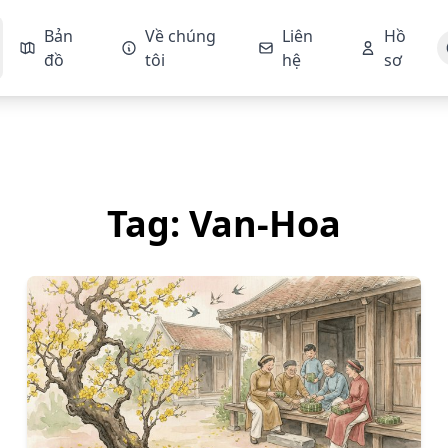
Bản
Về chúng
Liên
Hồ
đồ
tôi
hệ
sơ
Tag: Van-Hoa