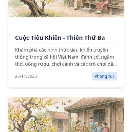
Cuộc Tiêu Khiên - Thiên Thứ Ba
Khám phá các hình thức tiêu khiển truyền
thống trong xã hội Việt Nam: đánh cờ, ngâm
thơ, uống rượu, chơi cảnh và các trò chơi dân
gian.
26/11/2025
Phong tục