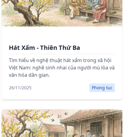
Hát Xẩm - Thiên Thứ Ba
Tìm hiểu về nghệ thuật hát xẩm trong xã hội
Việt Nam: nghề sinh nhai của người mù lòa và
văn hóa dân gian.
26/11/2025
Phong tục