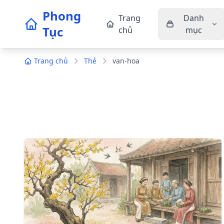
Phong
Trang
Danh
Tục
chủ
mục
Trang chủ
Thẻ
van-hoa