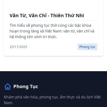
Văn Từ, Văn Chỉ - Thiên Thứ Nhì
Tìm hiểu về phong tục thờ cúng các bậc khoa
hoạn trong làng xã Việt Nam: văn từ, văn chỉ và
hệ thống tôn vinh tri thức.
25/11/2025
Phong tục
Phong Tục
Khám phá văn hóa, phong tục, ẩm thực và du lịch Việt
Nam