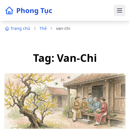
Phong Tục
Trang chủ
Thẻ
van-chi
Tag: Van-Chi