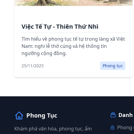
Việc Tế Tự - Thiên Thứ Nhì
Tìm hiểu về phong tục tế tự trong làng xã Việt
Nam: nghi lễ thờ cúng và hệ thống tín
ngưỡng cộng đồng.
25/11/2025
Phong tục
Phong Tục
Danh
Phong 
Khám phá văn hóa, phong tục, ẩm