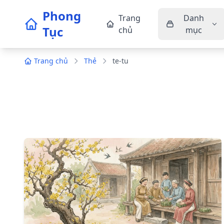
Phong
Trang
Danh
Tục
chủ
mục
Trang chủ
Thẻ
te-tu