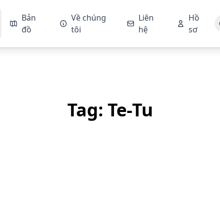
Bản
Về chúng
Liên
Hồ
đồ
tôi
hệ
sơ
Tag: Te-Tu