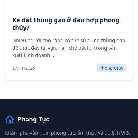
Kê đặt thùng gạo ở đâu hợp phong
thủy?
Nhiều người cho rằng có thể sử dụng thùng gạo
để thúc đẩy tài vận, hạn chế bất lợi trong sản
xuất kinh doanh...
27/11/2025
Phong thủy
Phong Tục
Khám phá văn hóa, phong tục, ẩm thực và du lịch Việt