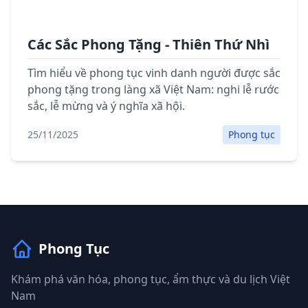
Các Sắc Phong Tặng - Thiên Thứ Nhì
Tìm hiểu về phong tục vinh danh người được sắc
phong tặng trong làng xã Việt Nam: nghi lễ rước
sắc, lễ mừng và ý nghĩa xã hội.
25/11/2025
Phong tục
Phong Tục
Khám phá văn hóa, phong tục, ẩm thực và du lịch Việt
Nam