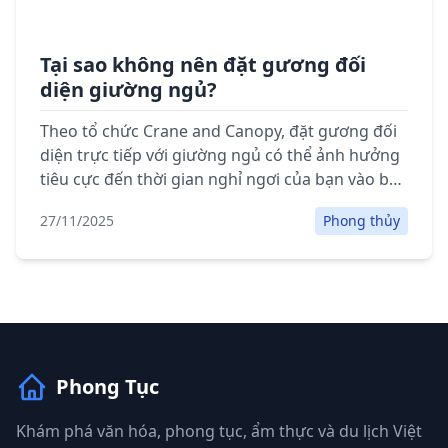
Tại sao không nên đặt gương đối
diện giường ngủ?
Theo tổ chức Crane and Canopy, đặt gương đối
diện trực tiếp với giường ngủ có thể ảnh hưởng
tiêu cực đến thời gian nghỉ ngơi của bạn vào ban
đêm.
27/11/2025
Phong thủy
Phong Tục
Khám phá văn hóa, phong tục, ẩm thực và du lịch Việt