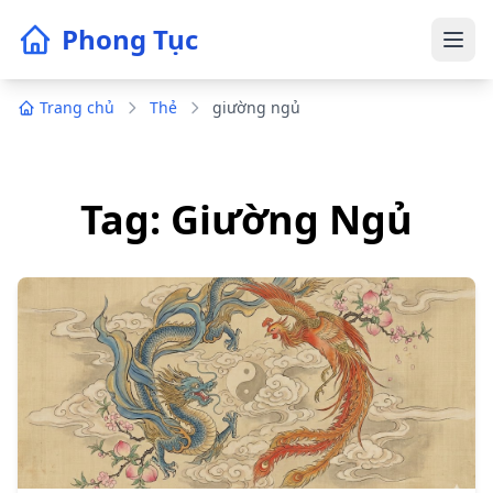
Phong Tục
Trang chủ
Thẻ
giường ngủ
Tag: Giường Ngủ