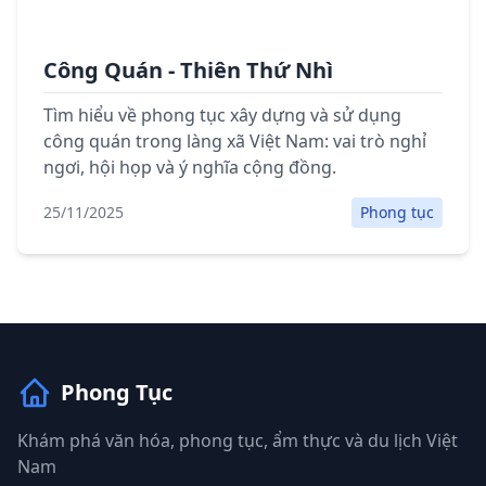
Công Quán - Thiên Thứ Nhì
Tìm hiểu về phong tục xây dựng và sử dụng
công quán trong làng xã Việt Nam: vai trò nghỉ
ngơi, hội họp và ý nghĩa cộng đồng.
25/11/2025
Phong tục
Phong Tục
Khám phá văn hóa, phong tục, ẩm thực và du lịch Việt
Nam