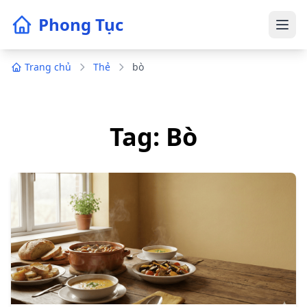
Phong Tục
Trang chủ
Thẻ
bò
Tag: Bò