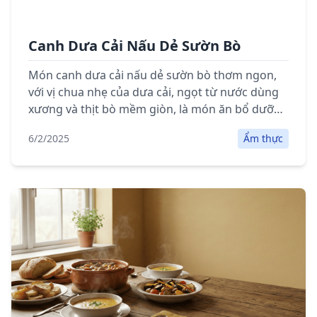
Canh Dưa Cải Nấu Dẻ Sườn Bò
Món canh dưa cải nấu dẻ sườn bò thơm ngon,
với vị chua nhẹ của dưa cải, ngọt từ nước dùng
xương và thịt bò mềm giòn, là món ăn bổ dưỡng
và hấp dẫn cho bữa cơm gia đình.
6/2/2025
Ẩm thực