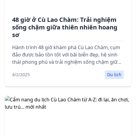
48 giờ ở Cù Lao Chàm: Trải nghiệm
sống chậm giữa thiên nhiên hoang
sơ
Hành trình 48 giờ khám phá Cù Lao Chàm, cụm
đảo được bảo tồn tốt với bãi biển đẹp, hệ sinh
thái phong phú và trải nghiệm sống chậm giữa
thiên nhiên hoang sơ.
4/2/2025
Du lịch