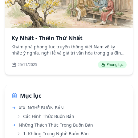
Kỵ Nhật - Thiên Thứ Nhất
Khám phá phong tục truyền thống Việt Nam về kỵ
nhật: ý nghĩa, nghi lễ và giá trị văn hóa trong gia đình
Việt.
25/11/2025
Phong tục
Mục lục
XIX. NGHỀ BUÔN BÁN
Các Hình Thức Buôn Bán
Những Thách Thức Trong Buôn Bán
1. Không Trọng Nghề Buôn Bán