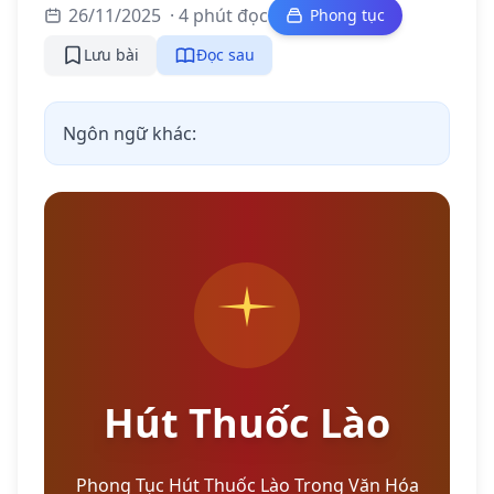
26/11/2025
· 4 phút đọc
Phong tục
Lưu bài
Đọc sau
Ngôn ngữ khác:
Hút Thuốc Lào
Phong Tục Hút Thuốc Lào Trong Văn Hóa