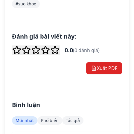
#suc-khoe
Đánh giá bài viết này:
0.0
(0 đánh giá)
Xuất PDF
Bình luận
Mới nhất
Phổ biến
Tác giả