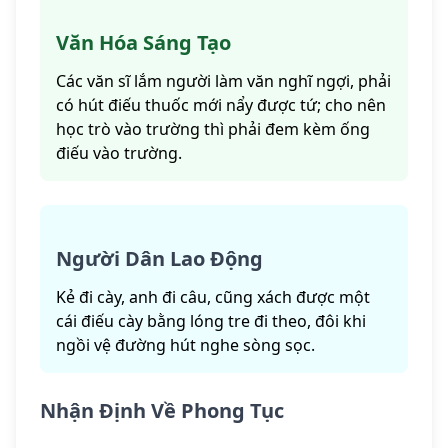
Văn Hóa Sáng Tạo
Các văn sĩ lắm người làm văn nghĩ ngợi, phải
có hút điếu thuốc mới nẩy được tứ; cho nên
học trò vào trường thì phải đem kèm ống
điếu vào trường.
Người Dân Lao Động
Kẻ đi cày, anh đi câu, cũng xách được một
cái điếu cày bằng lóng tre đi theo, đôi khi
ngồi vệ đường hút nghe sòng sọc.
Nhận Định Về Phong Tục