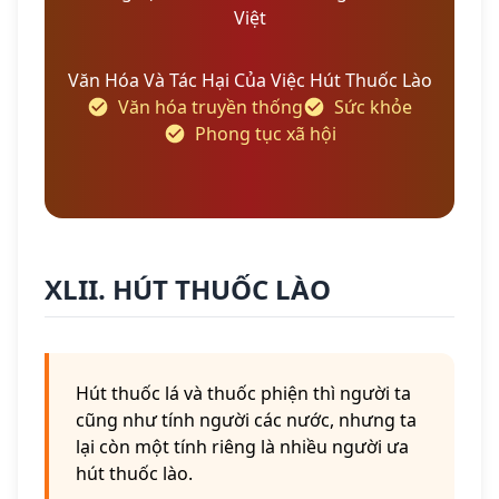
Việt
Văn Hóa Và Tác Hại Của Việc Hút Thuốc Lào
Văn hóa truyền thống
Sức khỏe
Phong tục xã hội
XLII. HÚT THUỐC LÀO
Hút thuốc lá và thuốc phiện thì người ta
cũng như tính người các nước, nhưng ta
lại còn một tính riêng là nhiều người ưa
hút thuốc lào.