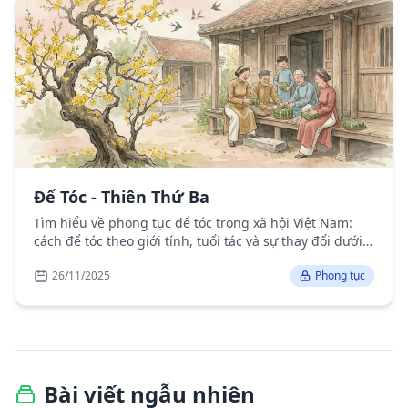
Để Tóc - Thiên Thứ Ba
Tìm hiểu về phong tục để tóc trong xã hội Việt Nam:
cách để tóc theo giới tính, tuổi tác và sự thay đổi dưới
ảnh hưởng của văn hóa phương Tây.
26/11/2025
Phong tục
Bài viết ngẫu nhiên