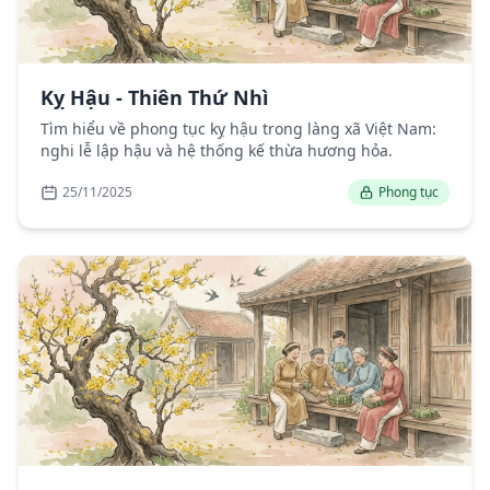
Kỵ Hậu - Thiên Thứ Nhì
Tìm hiểu về phong tục kỵ hậu trong làng xã Việt Nam:
nghi lễ lập hậu và hệ thống kế thừa hương hỏa.
25/11/2025
Phong tục