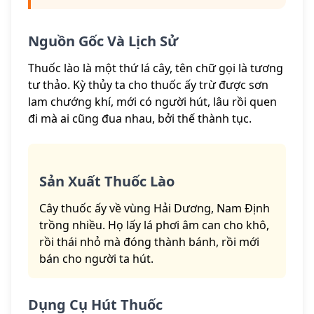
Nguồn Gốc Và Lịch Sử
Thuốc lào là một thứ lá cây, tên chữ gọi là tương
tư thảo. Kỳ thủy ta cho thuốc ấy trừ được sơn
lam chướng khí, mới có người hút, lâu rồi quen
đi mà ai cũng đua nhau, bởi thế thành tục.
Sản Xuất Thuốc Lào
Cây thuốc ấy về vùng Hải Dương, Nam Định
trồng nhiều. Họ lấy lá phơi âm can cho khô,
rồi thái nhỏ mà đóng thành bánh, rồi mới
bán cho người ta hút.
Dụng Cụ Hút Thuốc