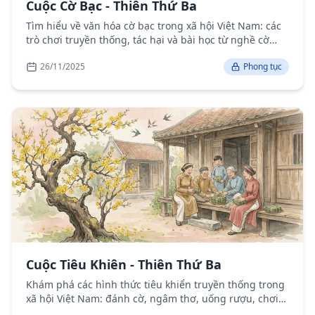
Cuộc Cờ Bạc - Thiên Thứ Ba
Tìm hiểu về văn hóa cờ bạc trong xã hội Việt Nam: các
trò chơi truyền thống, tác hại và bài học từ nghề cờ
bạc.
26/11/2025
Phong tục
Cuộc Tiêu Khiên - Thiên Thứ Ba
Khám phá các hình thức tiêu khiển truyền thống trong
xã hội Việt Nam: đánh cờ, ngâm thơ, uống rượu, chơi
cảnh và các trò chơi dân gian.