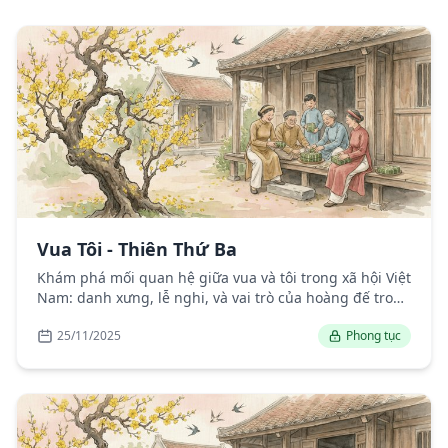
Vua Tôi - Thiên Thứ Ba
Khám phá mối quan hệ giữa vua và tôi trong xã hội Việt
Nam: danh xưng, lễ nghi, và vai trò của hoàng đế trong
lịch sử.
25/11/2025
Phong tục