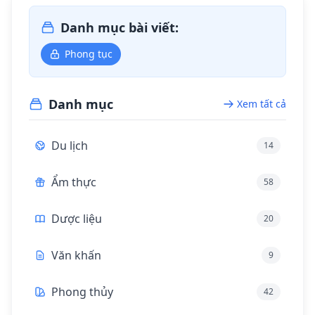
Danh mục bài viết:
Phong tục
Danh mục
Xem tất cả
Du lịch
14
Ẩm thực
58
Dược liệu
20
Văn khấn
9
Phong thủy
42