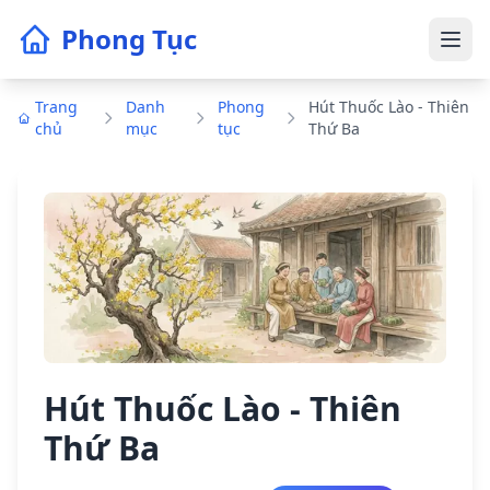
Phong Tục
Trang
Danh
Phong
Hút Thuốc Lào - Thiên
chủ
mục
tục
Thứ Ba
Hút Thuốc Lào - Thiên
Thứ Ba