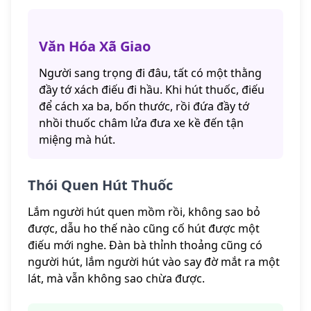
Văn Hóa Xã Giao
Người sang trọng đi đâu, tất có một thằng
đầy tớ xách điếu đi hầu. Khi hút thuốc, điếu
để cách xa ba, bốn thước, rồi đứa đầy tớ
nhồi thuốc châm lửa đưa xe kề đến tận
miệng mà hút.
Thói Quen Hút Thuốc
Lắm người hút quen mồm rồi, không sao bỏ
được, dẫu ho thế nào cũng cố hút được một
điếu mới nghe. Đàn bà thỉnh thoảng cũng có
người hút, lắm người hút vào say đờ mắt ra một
lát, mà vẫn không sao chừa được.