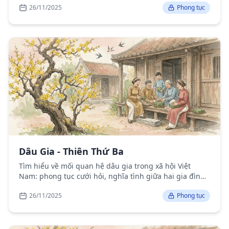
26/11/2025
Phong tục
Dâu Gia - Thiên Thứ Ba
Tìm hiểu về mối quan hệ dâu gia trong xã hội Việt
Nam: phong tục cưới hỏi, nghĩa tình giữa hai gia đình
và những bài học trong quan hệ gia đình.
26/11/2025
Phong tục