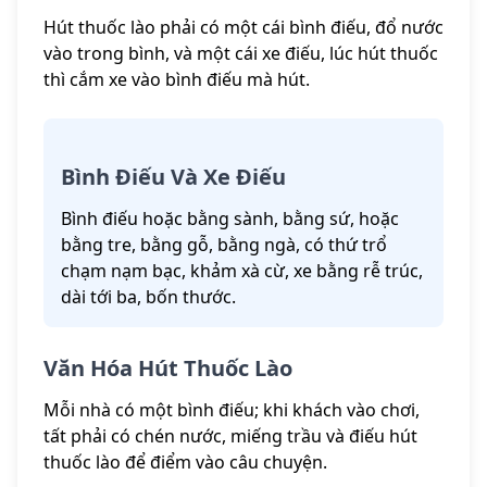
Hút thuốc lào phải có một cái bình điếu, đổ nước
vào trong bình, và một cái xe điếu, lúc hút thuốc
thì cắm xe vào bình điếu mà hút.
Bình Điếu Và Xe Điếu
Bình điếu hoặc bằng sành, bằng sứ, hoặc
bằng tre, bằng gỗ, bằng ngà, có thứ trổ
chạm nạm bạc, khảm xà cừ, xe bằng rễ trúc,
dài tới ba, bốn thước.
Văn Hóa Hút Thuốc Lào
Mỗi nhà có một bình điếu; khi khách vào chơi,
tất phải có chén nước, miếng trầu và điếu hút
thuốc lào để điểm vào câu chuyện.