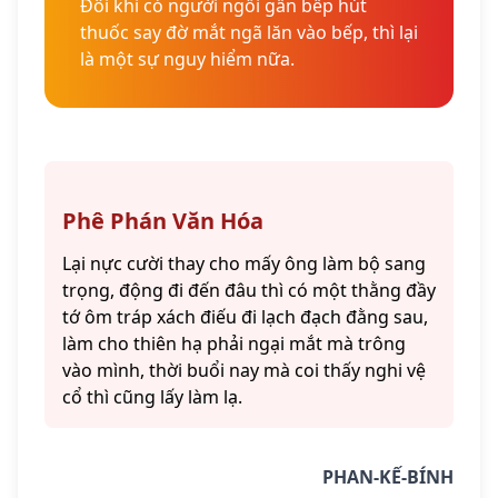
Đôi khi có người ngồi gần bếp hút
thuốc say đờ mắt ngã lăn vào bếp, thì lại
là một sự nguy hiểm nữa.
Phê Phán Văn Hóa
Lại nực cười thay cho mấy ông làm bộ sang
trọng, động đi đến đâu thì có một thằng đầy
tớ ôm tráp xách điếu đi lạch đạch đằng sau,
làm cho thiên hạ phải ngại mắt mà trông
vào mình, thời buổi nay mà coi thấy nghi vệ
cổ thì cũng lấy làm lạ.
PHAN-KẾ-BÍNH