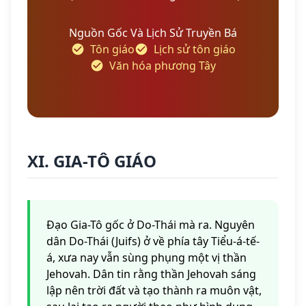
Nguồn Gốc Và Lịch Sử Truyền Bá
Tôn giáo
Lịch sử tôn giáo
Văn hóa phương Tây
XI. GIA-TÔ GIÁO
Đạo Gia-Tô gốc ở Do-Thái mà ra. Nguyên
dân Do-Thái (Juifs) ở về phía tây Tiểu-á-tế-
á, xưa nay vẫn sùng phụng một vị thần
Jehovah. Dân tin rằng thần Jehovah sáng
lập nên trời đất và tạo thành ra muôn vật,