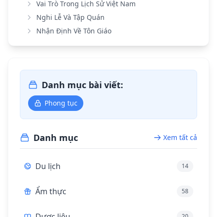
Vai Trò Trong Lịch Sử Việt Nam
Nghi Lễ Và Tập Quán
Nhận Định Về Tôn Giáo
Danh mục bài viết:
Phong tục
Danh mục
Xem tất cả
Du lịch
14
Ẩm thực
58
Dược liệu
20