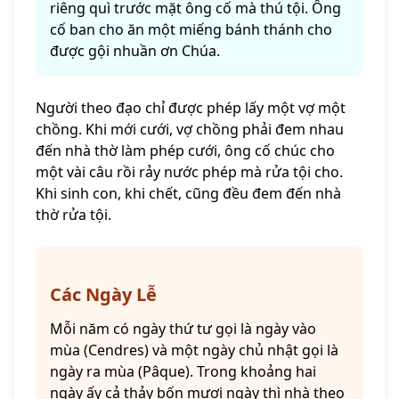
riêng quì trước mặt ông cố mà thú tội. Ông
cố ban cho ăn một miếng bánh thánh cho
được gội nhuần ơn Chúa.
Người theo đạo chỉ được phép lấy một vợ một
chồng. Khi mới cưới, vợ chồng phải đem nhau
đến nhà thờ làm phép cưới, ông cố chúc cho
một vài câu rồi rảy nước phép mà rửa tội cho.
Khi sinh con, khi chết, cũng đều đem đến nhà
thờ rửa tội.
Các Ngày Lễ
Mỗi năm có ngày thứ tư gọi là ngày vào
mùa (Cendres) và một ngày chủ nhật gọi là
ngày ra mùa (Pâque). Trong khoảng hai
ngày ấy cả thảy bốn mươi ngày thì nhà theo