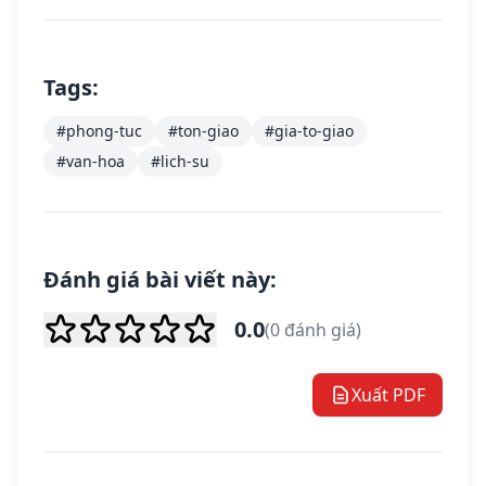
Tags:
#phong-tuc
#ton-giao
#gia-to-giao
#van-hoa
#lich-su
Đánh giá bài viết này:
0.0
(0 đánh giá)
Xuất PDF