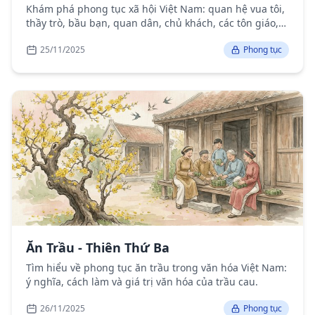
Khám phá phong tục xã hội Việt Nam: quan hệ vua tôi,
thầy trò, bầu bạn, quan dân, chủ khách, các tôn giáo,
chính trị, văn chương, khoa cử và nhiều lĩnh vực khác.
25/11/2025
Phong tục
Ăn Trầu - Thiên Thứ Ba
Tìm hiểu về phong tục ăn trầu trong văn hóa Việt Nam:
ý nghĩa, cách làm và giá trị văn hóa của trầu cau.
26/11/2025
Phong tục