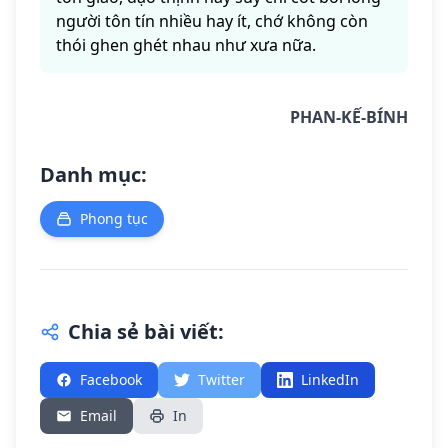
người tôn tín nhiều hay ít, chớ không còn
thói ghen ghét nhau như xưa nữa.
PHAN-KẾ-BÍNH
Danh mục:
Phong tục
Chia sẻ bài viết:
Facebook
Twitter
LinkedIn
Email
In