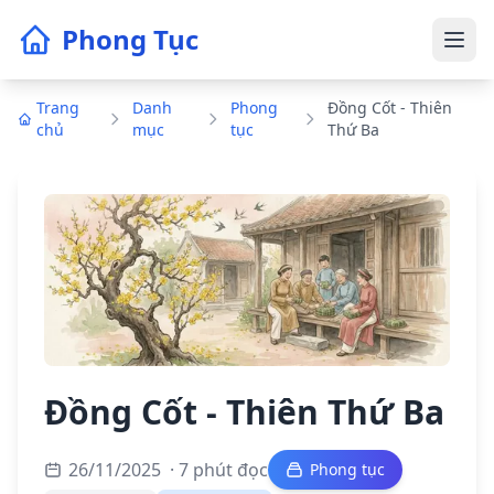
Phong Tục
Trang
Danh
Phong
Đồng Cốt - Thiên
chủ
mục
tục
Thứ Ba
Đồng Cốt - Thiên Thứ Ba
26/11/2025
· 7 phút đọc
Phong tục