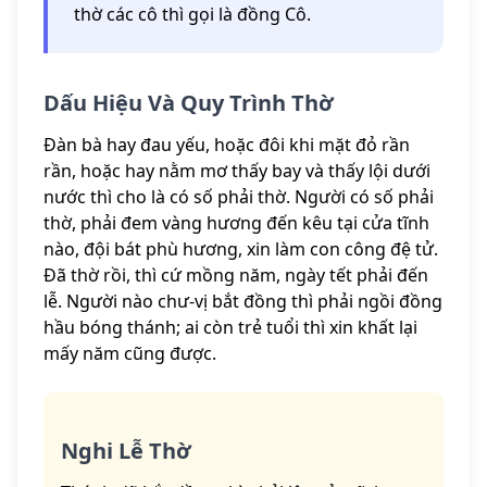
thờ các cô thì gọi là đồng Cô.
Dấu Hiệu Và Quy Trình Thờ
Đàn bà hay đau yếu, hoặc đôi khi mặt đỏ rần
rần, hoặc hay nằm mơ thấy bay và thấy lội dưới
nước thì cho là có số phải thờ. Người có số phải
thờ, phải đem vàng hương đến kêu tại cửa tĩnh
nào, đội bát phù hương, xin làm con công đệ tử.
Đã thờ rồi, thì cứ mồng năm, ngày tết phải đến
lễ. Người nào chư-vị bắt đồng thì phải ngồi đồng
hầu bóng thánh; ai còn trẻ tuổi thì xin khất lại
mấy năm cũng được.
Nghi Lễ Thờ