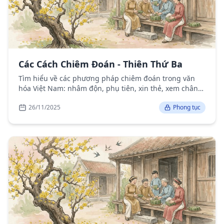
Các Cách Chiêm Đoán - Thiên Thứ Ba
Tìm hiểu về các phương pháp chiêm đoán trong văn
hóa Việt Nam: nhâm độn, phụ tiên, xin thẻ, xem chân
giò và các hình thức bói toán dân gian.
26/11/2025
Phong tục