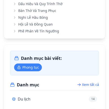
Dấu Hiệu Và Quy Trình Thờ
Bàn Thờ Và Trang Phục
Nghi Lễ Hầu Bóng
Hội Lễ Và Đồng Quan
Phê Phán Về Tín Ngưỡng
Danh mục bài viết:
Phong tục
Danh mục
Xem tất cả
Du lịch
14