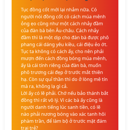
Tục đồng cốt mới lại nhảm nữa. Có
người nói đồng cốt có cách múa mênh
ỏng ẹo cũng như một cách nhảy đầm
của đàn bà bên Âu-châu. Cách nhảy
đầm thì là một dịp cho đàn bà được phô
phang cái dáng yêu kiều, cái điệu ẻo ớt.
Tục ta không có cách ấy, cho nên phải
mượn đến cách đồng bóng múa mênh,
ấy là cái tính riêng của đàn bà, muốn
phô trương cái đẹp ở trước mắt thiên
hạ. Còn sự quỉ thần thì do ở lòng mê tín
mà ra, không lạ gì cả.
Lời ấy có lẽ phải. Chớ nếu bảo thánh bắt
đồng thì rất vô lý. Vì các bà ấy cũng là
người danh tiếng lúc sanh tiền, có lẽ
nào phải nương bóng vào xác tanh hôi
phàm trần, để làm bộ ở trước mặt đám
trai trẻ?