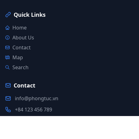
Quick Links
Home
About Us
Contact
Map
Search
Contact
info@phongtuc.vn
+84 123 456 789
Ho Chi Minh City, Vietnam