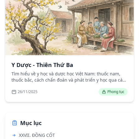
Y Dược - Thiên Thứ Ba
Tìm hiểu về y học và dược học Việt Nam: thuốc nam,
thuốc bắc, cách chẩn đoán và phát triển y học qua các
thời kỳ.
26/11/2025
Phong tục
Mục lục
XXVII. ĐỒNG CỐT