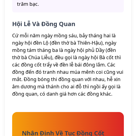
trăm bạc.
Hội Lễ Và Đồng Quan
Cứ mỗi năm ngày mồng sáu, bảy tháng hai là
ngày hội đền Lộ (đền thờ bà Thiên-Hậu), ngày
mồng tám tháng ba là ngày hội phủ Dầy (đền
thờ bà Chúa Liễu), đều gọi là ngày hội Bà cốt thì
các đồng cốt trẩy về đền lễ bái đông lắm. Các
đồng đến đó tranh nhau múa mênh coi cũng vui
mắt. Đồng bóng thi đồng quan với nhau, hễ xin
âm dương mà thánh cho ai đỗ thì ngồi ấy gọi là
đồng quan, có danh giá hơn các đồng khác.
Nhận Định Về Tục Đồng Cốt