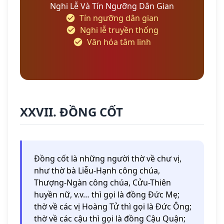
Nghi Lễ Và Tín Ngưỡng Dân Gian
Tín ngưỡng dân gian
Nghi lễ truyền thống
Văn hóa tâm linh
XXVII. ĐỒNG CỐT
Đồng cốt là những người thờ về chư vị,
như thờ bà Liễu-Hạnh công chúa,
Thượng-Ngàn công chúa, Cửu-Thiên
huyền nữ, v.v… thì gọi là đồng Đức Mẹ;
thờ về các vị Hoàng Tử thì gọi là Đức Ông;
thờ về các cậu thì gọi là đồng Cậu Quận;