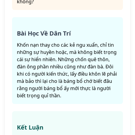
không?
Bài Học Về Dân Trí
Khốn nạn thay cho các kẻ ngu xuẩn, chỉ tin
những sự huyền hoặc, mà không biết trọng
cái sự hiển nhiên. Những chốn quê thôn,
đàn ông phần nhiều cũng như đàn bà. Đôi
khi có người kiến thức, lấy điều khôn lẽ phải
mà bảo thì lại cho là báng bổ chớ biết đâu
rằng người báng bổ ấy mới thực là người
biết trọng quỉ thần.
Kết Luận