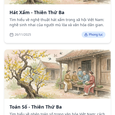
Hát Xẩm - Thiên Thứ Ba
Tìm hiểu về nghệ thuật hát xẩm trong xã hội Việt Nam:
nghề sinh nhai của người mù lòa và văn hóa dân gian.
26/11/2025
Phong tục
Toán Số - Thiên Thứ Ba
Tìm hiểu về phép toán số trong văn hóa Việt Nam: cách