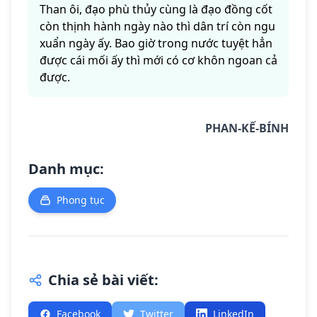
Than ôi, đạo phù thủy cùng là đạo đồng cốt
còn thịnh hành ngày nào thì dân trí còn ngu
xuẩn ngày ấy. Bao giờ trong nước tuyệt hẳn
được cái mối ấy thì mới có cơ khôn ngoan cả
được.
PHAN-KẾ-BÍNH
Danh mục:
Phong tục
Chia sẻ bài viết:
Facebook
Twitter
LinkedIn