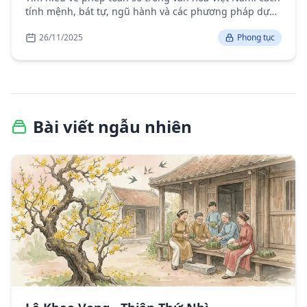
tính mệnh, bát tự, ngũ hành và các phương pháp dự
đoán tương lai.
26/11/2025
Phong tục
Bài viết ngẫu nhiên