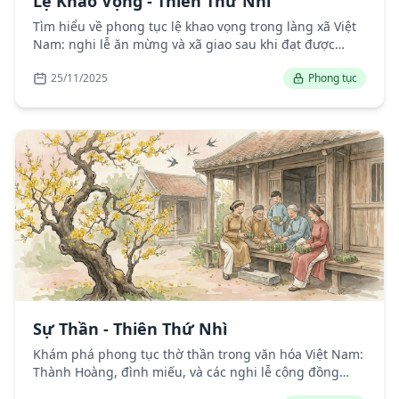
Lệ Khao Vọng - Thiên Thứ Nhì
Tìm hiểu về phong tục lệ khao vọng trong làng xã Việt
Nam: nghi lễ ăn mừng và xã giao sau khi đạt được
danh phận.
25/11/2025
Phong tục
Sự Thần - Thiên Thứ Nhì
Khám phá phong tục thờ thần trong văn hóa Việt Nam:
Thành Hoàng, đình miếu, và các nghi lễ cộng đồng
truyền thống.