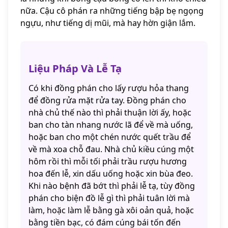
nữa. Cậu cô phán ra những tiếng bập bẹ ngọng
ngựu, như tiếng dị mũi, mà hay hờn giận lắm.
Liệu Pháp Và Lễ Tạ
Có khi đồng phán cho lấy rượu hỏa thang
để đồng rửa mặt rửa tay. Đồng phán cho
nhà chủ thế nào thì phải thuận lời ấy, hoặc
ban cho tàn nhang nước lã để về mà uống,
hoặc ban cho một chén nước quết trầu để
về mà xoa chỗ đau. Nhà chủ kiều cúng một
hôm rồi thì mỗi tối phải trầu rượu hương
hoa đến lễ, xin dấu uống hoặc xin bùa đeo.
Khi nào bệnh đã bớt thì phải lễ tạ, tùy đồng
phán cho biện đồ lễ gì thì phải tuân lời mà
làm, hoặc làm lễ bằng gà xôi oản quả, hoặc
bằng tiền bạc, có đám cúng bái tốn đến