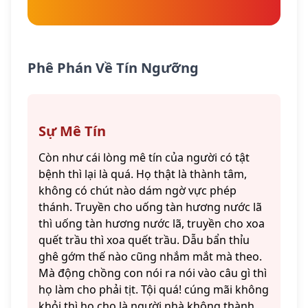
Phê Phán Về Tín Ngưỡng
Sự Mê Tín
Còn như cái lòng mê tín của người có tật
bệnh thì lại là quá. Họ thật là thành tâm,
không có chút nào dám ngờ vực phép
thánh. Truyền cho uống tàn hương nước lã
thì uống tàn hương nước lã, truyền cho xoa
quết trầu thì xoa quết trầu. Dẫu bẩn thỉu
ghê gớm thế nào cũng nhắm mắt mà theo.
Mà động chồng con nói ra nói vào câu gì thì
họ làm cho phải tịt. Tội quá! cúng mãi không
khỏi thì họ cho là người nhà không thành,