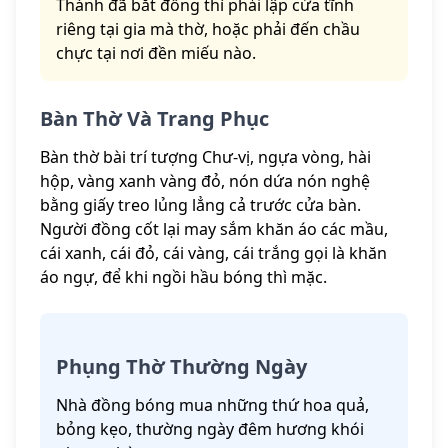
Thánh đã bắt đồng thì phải lập cửa tĩnh
riêng tại gia mà thờ, hoặc phải đến chầu
chực tại nơi đền miếu nào.
Bàn Thờ Và Trang Phục
Bàn thờ bài trí tượng Chư-vị, ngựa vòng, hài
hộp, vàng xanh vàng đỏ, nón dứa nón nghệ
bằng giấy treo lủng lẳng cả trước cửa bàn.
Người đồng cốt lại may sắm khăn áo các mầu,
cái xanh, cái đỏ, cái vàng, cái trắng gọi là khăn
áo ngự, để khi ngồi hầu bóng thì mặc.
Phụng Thờ Thường Ngày
Nhà đồng bóng mua những thứ hoa quả,
bỏng kẹo, thường ngày đêm hương khói