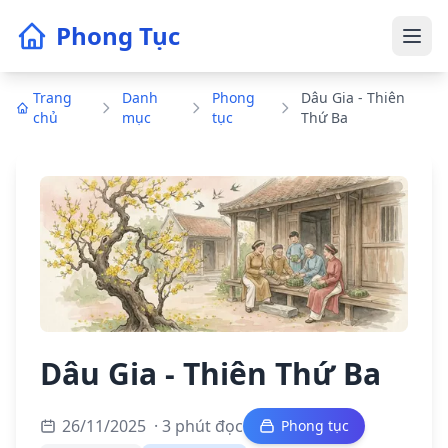
Phong Tục
Trang
Danh
Phong
Dâu Gia - Thiên
chủ
mục
tục
Thứ Ba
Dâu Gia - Thiên Thứ Ba
26/11/2025
· 3 phút đọc
Phong tục