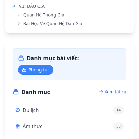
VII. DÂU GIA
Quan Hệ Thông Gia
Bài Học Về Quan Hệ Dâu Gia
Danh mục bài viết:
Phong tục
Danh mục
Xem tất cả
Du lịch
14
Ẩm thực
58