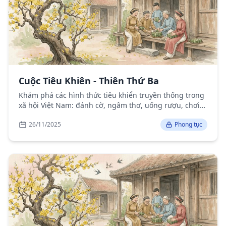
Cuộc Tiêu Khiên - Thiên Thứ Ba
Khám phá các hình thức tiêu khiển truyền thống trong
xã hội Việt Nam: đánh cờ, ngâm thơ, uống rượu, chơi
cảnh và các trò chơi dân gian.
26/11/2025
Phong tục