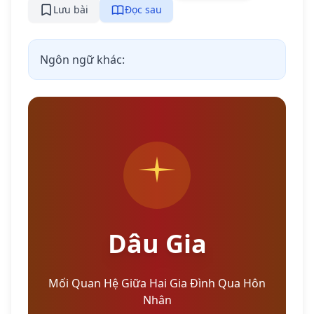
Lưu bài
Đọc sau
Ngôn ngữ khác:
Dâu Gia
Mối Quan Hệ Giữa Hai Gia Đình Qua Hôn
Nhân