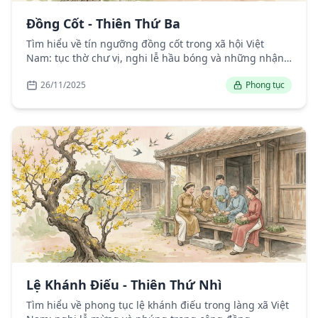
Đồng Cốt - Thiên Thứ Ba
Tìm hiểu về tín ngưỡng đồng cốt trong xã hội Việt
Nam: tục thờ chư vị, nghi lễ hầu bóng và những nhận
định về tín ngưỡng dân gian.
26/11/2025
Phong tục
Lệ Khánh Điếu - Thiên Thứ Nhì
Tìm hiểu về phong tục lệ khánh điếu trong làng xã Việt