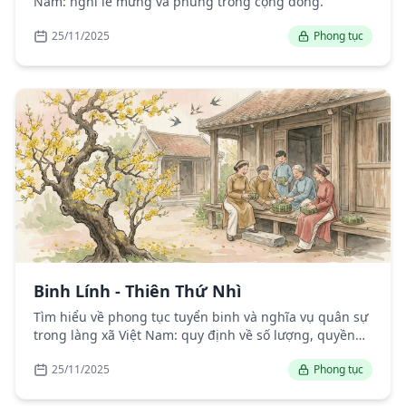
Nam: nghi lễ mừng và phúng trong cộng đồng.
25/11/2025
Phong tục
Binh Lính - Thiên Thứ Nhì
Tìm hiểu về phong tục tuyển binh và nghĩa vụ quân sự
trong làng xã Việt Nam: quy định về số lượng, quyền
lợi và trách nhiệm của binh lính.
25/11/2025
Phong tục