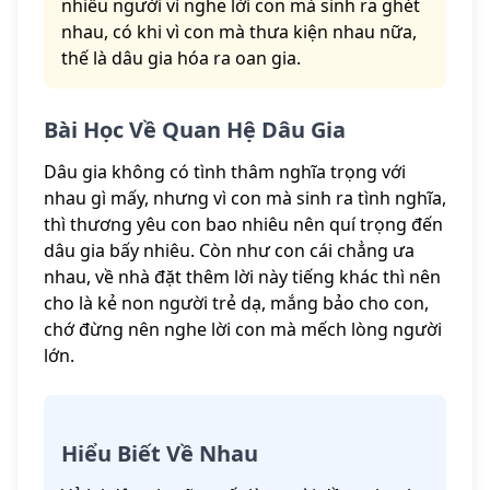
nhiều người vì nghe lời con mà sinh ra ghét
nhau, có khi vì con mà thưa kiện nhau nữa,
thế là dâu gia hóa ra oan gia.
Bài Học Về Quan Hệ Dâu Gia
Dâu gia không có tình thâm nghĩa trọng với
nhau gì mấy, nhưng vì con mà sinh ra tình nghĩa,
thì thương yêu con bao nhiêu nên quí trọng đến
dâu gia bấy nhiêu. Còn như con cái chẳng ưa
nhau, về nhà đặt thêm lời này tiếng khác thì nên
cho là kẻ non người trẻ dạ, mắng bảo cho con,
chớ đừng nên nghe lời con mà mếch lòng người
lớn.
Hiểu Biết Về Nhau