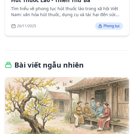
Hút Thuốc Lào - Thiên Thứ Ba
Tìm hiểu về phong tục hút thuốc lào trong xã hội Việt
Nam: văn hóa hút thuốc, dụng cụ và tác hại đến sức
khỏe.
26/11/2025
Phong tục
Bài viết ngẫu nhiên