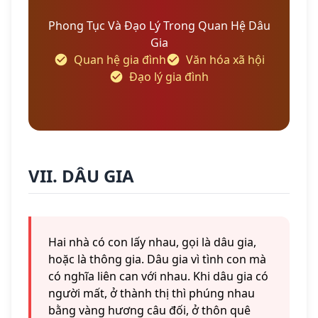
Phong Tục Và Đạo Lý Trong Quan Hệ Dâu
Gia
Quan hệ gia đình
Văn hóa xã hội
Đạo lý gia đình
VII. DÂU GIA
Hai nhà có con lấy nhau, gọi là dâu gia,
hoặc là thông gia. Dâu gia vì tình con mà
có nghĩa liên can với nhau. Khi dâu gia có
người mất, ở thành thị thì phúng nhau
bằng vàng hương câu đối, ở thôn quê