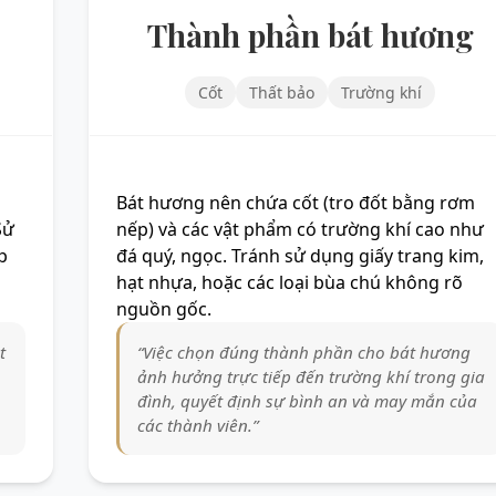
Thành phần bát hương
Cốt
Thất bảo
Trường khí
Bát hương nên chứa cốt (tro đốt bằng rơm
Sử
nếp) và các vật phẩm có trường khí cao như
p
đá quý, ngọc. Tránh sử dụng giấy trang kim,
hạt nhựa, hoặc các loại bùa chú không rõ
nguồn gốc.
t
“Việc chọn đúng thành phần cho bát hương
ảnh hưởng trực tiếp đến trường khí trong gia
đình, quyết định sự bình an và may mắn của
các thành viên.”