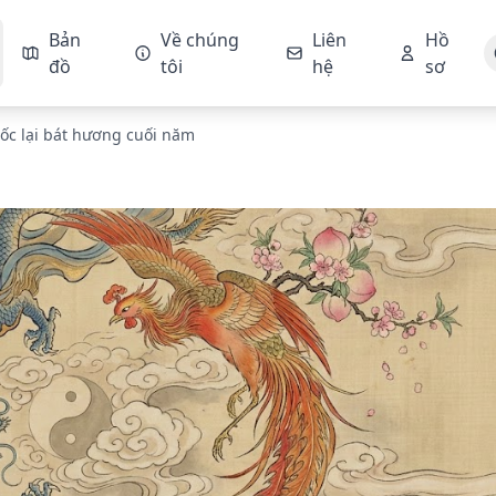
Bản
Về chúng
Liên
Hồ
đồ
tôi
hệ
sơ
bốc lại bát hương cuối năm