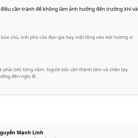
 điều cần tránh để không làm ảnh hưởng đến trường khí và
 bùa chú, linh phù của đạo gia hay mật tông vào bát hương vì
 phải bốc từng nắm. Người bốc cần thành tâm và chân tay
ưởng đến nghi lễ.
guyễn Mạnh Linh