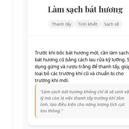
Làm sạch bát hương
Thanh tẩy
Tinh khiết
Sạch sẽ
Trước khi bốc bát hương mới, cần làm sạch
bát hương cũ bằng cách lau rửa kỹ lưỡng. 
dụng gừng và rượu trắng để thanh tẩy, giú
loại bỏ các trường khí cũ và chuẩn bị cho
trường khí mới.
“Làm sạch bát hương không chỉ là vệ sinh vậ
lý mà còn là việc thanh tẩy trường khí tâm
linh, tạo điều kiện cho năng lượng tích cực
lưu thông.”