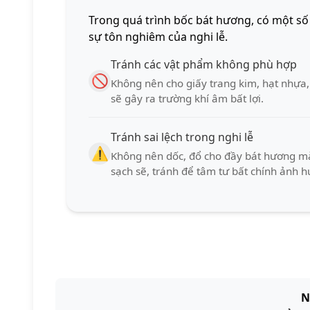
Trong quá trình bốc bát hương, có một số
sự tôn nghiêm của nghi lễ.
Tránh các vật phẩm không phù hợp
🚫
Không nên cho giấy trang kim, hạt nhựa,
sẽ gây ra trường khí âm bất lợi.
Tránh sai lệch trong nghi lễ
⚠️
Không nên dốc, đổ cho đầy bát hương mà
sạch sẽ, tránh để tâm tư bất chính ảnh h
N