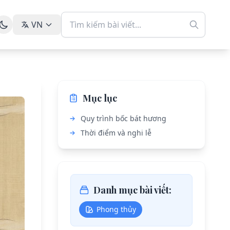
VN
Mục lục
Quy trình bốc bát hương
Thời điểm và nghi lễ
Danh mục bài viết:
Phong thủy