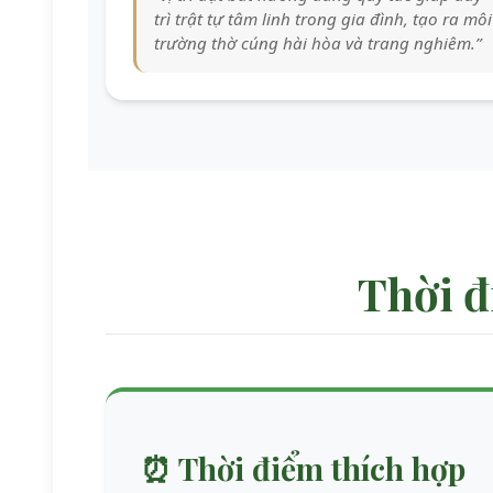
trì trật tự tâm linh trong gia đình, tạo ra môi
trường thờ cúng hài hòa và trang nghiêm.”
Thời đ
⏰
Thời điểm thích hợp