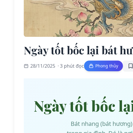
Ngày tốt bốc lại bát 
28/11/2025
· 3 phút đọc
Phong thủy
Ngày tốt bốc l
Bát nhang (bát hương) 