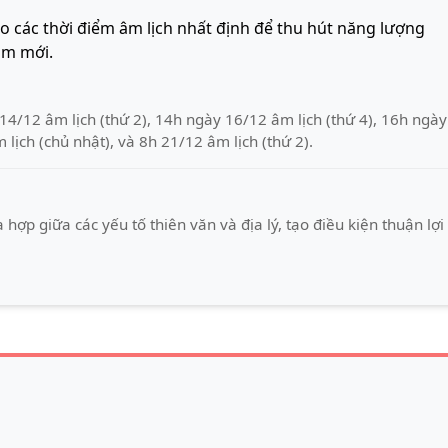
o các thời điểm âm lịch nhất định để thu hút năng lượng
ăm mới.
14/12 âm lịch (thứ 2), 14h ngày 16/12 âm lịch (thứ 4), 16h ngày
lịch (chủ nhật), và 8h 21/12 âm lịch (thứ 2).
hợp giữa các yếu tố thiên văn và địa lý, tạo điều kiện thuận lợi