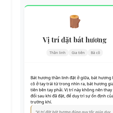
🪵
Vị trí đặt bát hương
Thần linh
Gia tiên
Bà cô
Bát hương thần linh đặt ở giữa, bát hương
cô ở tay trái từ trong nhìn ra, bát hương gi
tiên bên tay phải. Vị trí này không nên thay
đổi sau khi đã đặt, để duy trì sự ổn định củ
trường khí.
“Vị trí đặt bát hương đúng quy tắc giúp duy