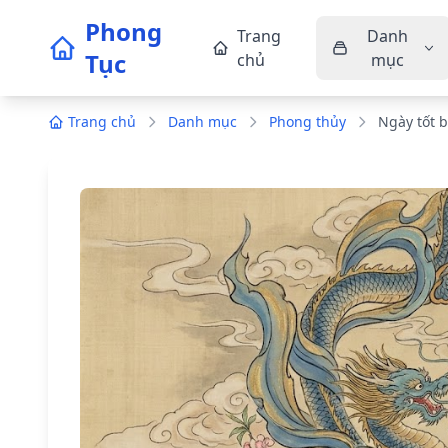
Phong
Trang
Danh
Tục
chủ
mục
Trang chủ
Danh mục
Phong thủy
Ngày tốt 