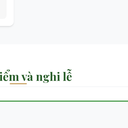
iểm và nghi lễ