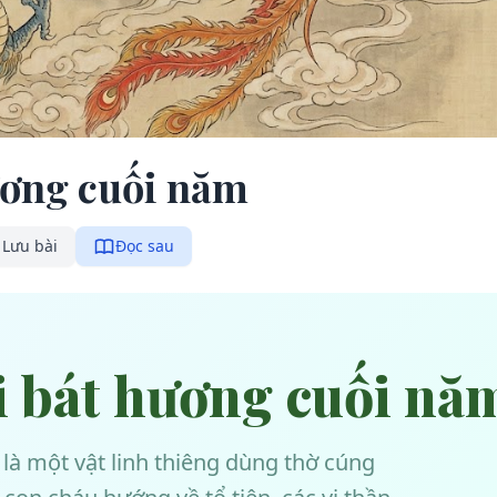
hương cuối năm
Lưu bài
Đọc sau
ại bát hương cuối nă
là một vật linh thiêng dùng thờ cúng