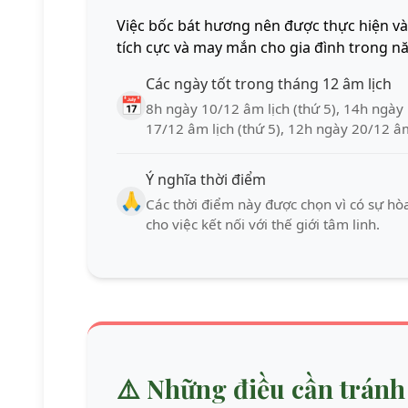
Việc bốc bát hương nên được thực hiện và
tích cực và may mắn cho gia đình trong n
Các ngày tốt trong tháng 12 âm lịch
📅
8h ngày 10/12 âm lịch (thứ 5), 14h ngày 
17/12 âm lịch (thứ 5), 12h ngày 20/12 âm 
Ý nghĩa thời điểm
🙏
Các thời điểm này được chọn vì có sự hòa 
cho việc kết nối với thế giới tâm linh.
⚠️
Những điều cần tránh