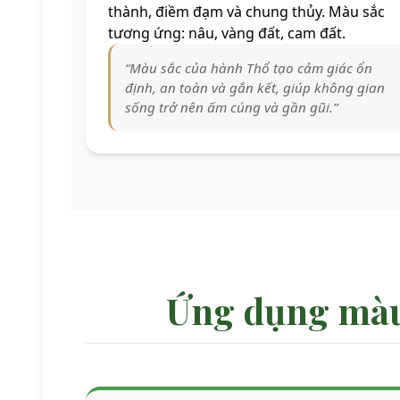
thành, điềm đạm và chung thủy. Màu sắc
tương ứng: nâu, vàng đất, cam đất.
“Màu sắc của hành Thổ tạo cảm giác ổn
định, an toàn và gắn kết, giúp không gian
sống trở nên ấm cúng và gần gũi.”
Ứng dụng màu