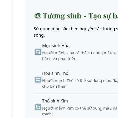
🎨
Tương sinh - Tạo sự h
Sử dụng màu sắc theo nguyên tắc tương si
sống.
Mộc sinh Hỏa
🔄
Người mệnh Hỏa có thể sử dụng màu xan
bằng và phát triển.
Hỏa sinh Thổ
🔄
Người mệnh Thổ có thể sử dụng màu đỏ, 
cho bản thân.
Thổ sinh Kim
🔄
Người mệnh Kim có thể sử dụng màu nâu,
mình.