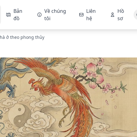
Bản
Về chúng
Liên
Hồ
đồ
tôi
hệ
sơ
hà ở theo phong thủy