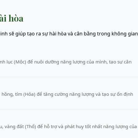
ài hòa
nh sẽ giúp tạo ra sự hài hòa và cân bằng trong không gian
h lục (Mộc) để nuôi dưỡng năng lượng của mình, tạo sự cân
hồng, tím (Hỏa) để tăng cường năng lượng và tạo sự ổn định
 vàng đất (Thổ) để hỗ trợ và phát huy tốt nhất năng lượng của