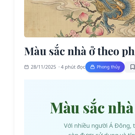
Màu sắc nhà ở theo p
28/11/2025
· 4 phút đọc
Phong thủy
Màu sắc nhà
Với nhiều người Á Đông, 