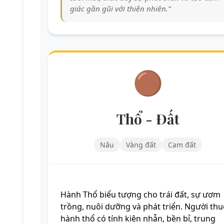
giác gần gũi với thiên nhiên.”
🟤
Thổ - Đất
Nâu
Vàng đất
Cam đất
Hành Thổ biểu tượng cho trái đất, sự ươm
trồng, nuôi dưỡng và phát triển. Người th
hành thổ có tính kiên nhẫn, bền bỉ, trung