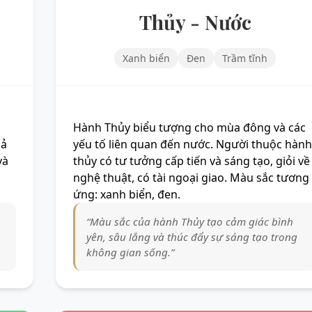
Thủy - Nước
Xanh biển
Đen
Trầm tĩnh
Hành Thủy biểu tượng cho mùa đông và các
hả
yếu tố liên quan đến nước. Người thuộc hành
và
thủy có tư tưởng cấp tiến và sáng tạo, giỏi về
nghệ thuật, có tài ngoại giao. Màu sắc tương
ứng: xanh biển, đen.
“Màu sắc của hành Thủy tạo cảm giác bình
yên, sâu lắng và thúc đẩy sự sáng tạo trong
không gian sống.”