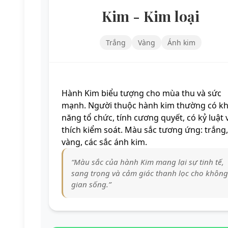
Kim - Kim loại
Trắng
Vàng
Ánh kim
Hành Kim biểu tượng cho mùa thu và sức
mạnh. Người thuộc hành kim thường có k
năng tổ chức, tính cương quyết, có kỷ luật 
thích kiểm soát. Màu sắc tương ứng: trắng,
vàng, các sắc ánh kim.
“Màu sắc của hành Kim mang lại sự tinh tế,
sang trọng và cảm giác thanh lọc cho không
gian sống.”