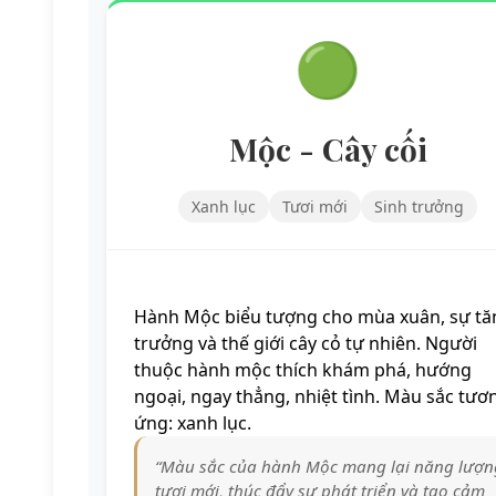
🟢
Mộc - Cây cối
Xanh lục
Tươi mới
Sinh trưởng
Hành Mộc biểu tượng cho mùa xuân, sự tă
trưởng và thế giới cây cỏ tự nhiên. Người
thuộc hành mộc thích khám phá, hướng
ngoại, ngay thẳng, nhiệt tình. Màu sắc tươ
ứng: xanh lục.
“Màu sắc của hành Mộc mang lại năng lượn
tươi mới, thúc đẩy sự phát triển và tạo cảm