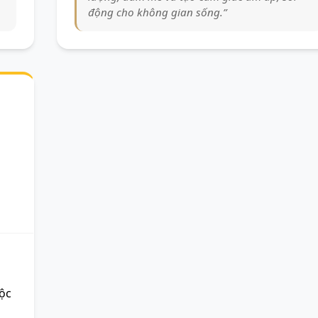
động cho không gian sống.”
uộc