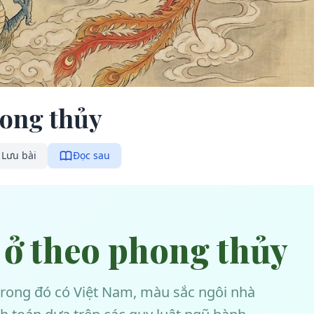
hong thủy
Lưu bài
Đọc sau
 ở theo phong thủy
trong đó có Việt Nam, màu sắc ngôi nhà