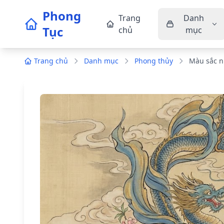
Phong
Trang
Danh
Tục
chủ
mục
Trang chủ
Danh mục
Phong thủy
Màu sắc n