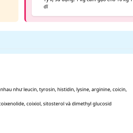
dĩ
hau như leucin, tyrosin, histidin, lysine, arginine, coicin,
ixenolide, coixiol, sitosterol và dimethyl glucosid