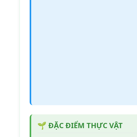
🌱 ĐẶC ĐIỂM THỰC VẬT