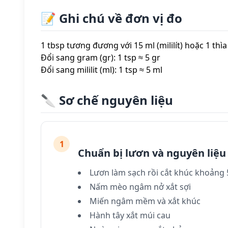
📝 Ghi chú về đơn vị đo
1 tbsp tương đương với 15 ml (mililít) hoặc 1 thì
Đổi sang gram (gr): 1 tsp ≈ 5 gr
Đổi sang mililit (ml): 1 tsp ≈ 5 ml
🔪 Sơ chế nguyên liệu
1
Chuẩn bị lươn và nguyên liệu
Lươn làm sạch rồi cắt khúc khoảng
Nấm mèo ngâm nở xắt sợi
Miến ngâm mềm và xắt khúc
Hành tây xắt múi cau