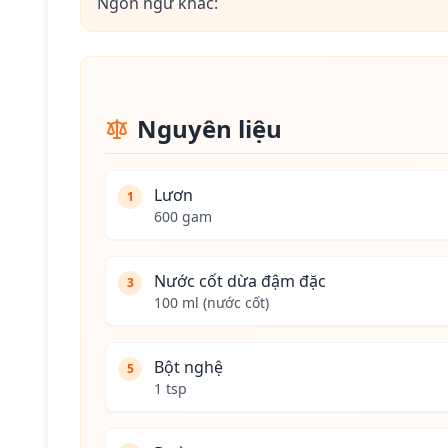
Ngôn ngữ khác:
Nguyên liệu
Lươn
1
600 gam
Nước cốt dừa đậm đặc
3
100 ml (nước cốt)
Bột nghệ
5
1 tsp