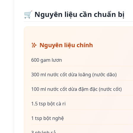
🛒 Nguyên liệu cần chuẩn bị
Nguyên liệu chính
600 gam lươn
300 ml nước cốt dừa loãng (nước dão)
100 ml nước cốt dừa đậm đặc (nước cốt)
1.5 tsp bột cà ri
1 tsp bột nghệ
3 nhánh sả