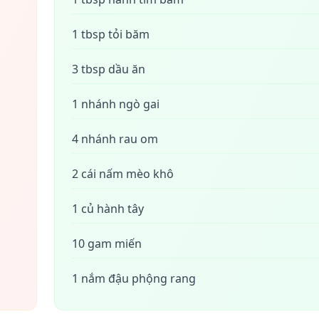
1 tbsp tỏi băm
3 tbsp dầu ăn
1 nhánh ngò gai
4 nhánh rau om
2 cái nấm mèo khô
1 củ hành tây
10 gam miến
1 nắm đậu phộng rang