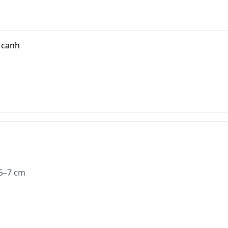
a canh
 5–7 cm