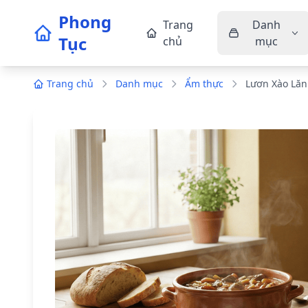
Phong
Trang
Danh
Tục
chủ
mục
Trang chủ
Danh mục
Ẩm thực
Lươn Xào Lăn