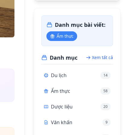
Danh mục bài viết:
Ẩm thực
Danh mục
Xem tất cả
Du lịch
14
Ẩm thực
58
Dược liệu
20
Văn khấn
9