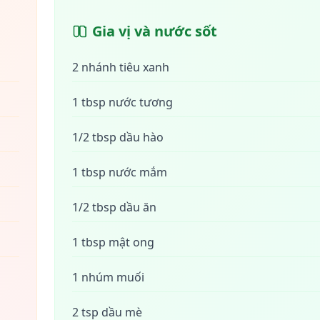
Gia vị và nước sốt
2 nhánh tiêu xanh
1 tbsp nước tương
1/2 tbsp dầu hào
1 tbsp nước mắm
1/2 tbsp dầu ăn
1 tbsp mật ong
1 nhúm muối
2 tsp dầu mè