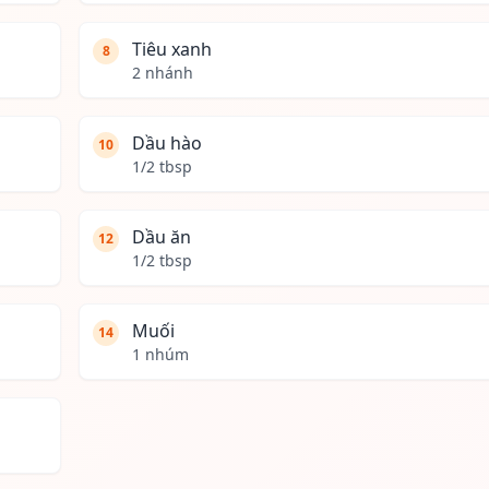
Tiêu xanh
8
2 nhánh
Dầu hào
10
1/2 tbsp
Dầu ăn
12
1/2 tbsp
Muối
14
1 nhúm