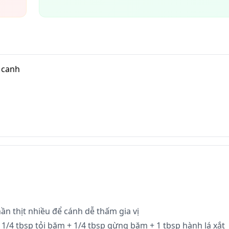
a canh
h
 thịt nhiều để cánh dễ thấm gia vị
+ 1/4 tbsp tỏi băm + 1/4 tbsp gừng băm + 1 tbsp hành lá xắt