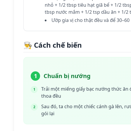
nhỏ + 1/2 tbsp tiêu hạt giã bể + 1/2 tb
tbsp nước mắm + 1/2 tsp dầu ăn + 1/2
Ướp gia vị cho thật đều và để 30–6
👨‍🍳 Cách chế biến
1
Chuẩn bị nướng
Trải một miếng giấy bạc nướng thức ăn đ
1
thoa đều
Sau đó, ta cho một chiếc cánh gà lên, rư
2
gói lại