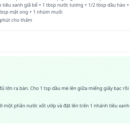
sp tiêu xanh giã bể + 1 tbsp nước tương + 1/2 tbsp dầu hào +
 tbsp mật ong + 1 nhúm muối
0 phút cho thấm
ủ lớn ra bàn. Cho 1 tsp dầu mè lên giữa miếng giấy bạc rồi
ới một phần nước xốt ướp và đặt lên trên 1 nhánh tiêu xanh