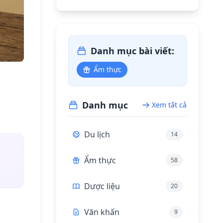
Danh mục bài viết:
Ẩm thực
Danh mục
Xem tất cả
Du lịch
14
Ẩm thực
58
Dược liệu
20
Văn khấn
9