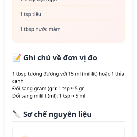
1 tsp tiêu
1 tbsp nước mắm
📝 Ghi chú về đơn vị đo
1 tbsp tương đương với 15 ml (mililít) hoặc 1 thìa
canh
Đổi sang gram (gr): 1 tsp ≈ 5 gr
Đổi sang mililit (ml): 1 tsp ≈ 5 ml
🔪 Sơ chế nguyên liệu