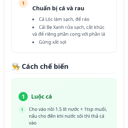
1
Chuẩn bị cá và rau
Cá Lóc làm sạch, để ráo
Cải Bẹ Xanh rửa sạch, cắt khúc
và để riêng phần cọng với phần lá
Gừng xắt sợi
👨‍🍳 Cách chế biến
1
Luộc cá
Cho vào nồi 1.5 lít nước + 1tsp muối,
1
nấu cho đến khi nước sôi thì thả cá
vào