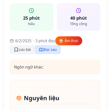
25 phút
40 phút
Nấu
Tổng cộng
6/2/2025
· 3 phút đọc
Ẩm thực
Lưu bài
Đọc sau
Ngôn ngữ khác:
Nguyên liệu