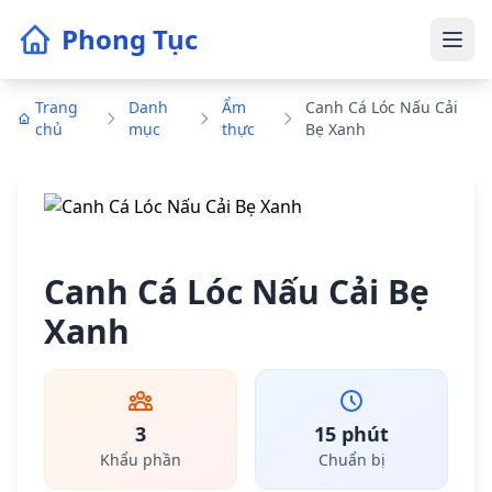
Phong Tục
Trang
Danh
Ẩm
Canh Cá Lóc Nấu Cải
chủ
mục
thực
Bẹ Xanh
Canh Cá Lóc Nấu Cải Bẹ
Xanh
3
15 phút
Khẩu phần
Chuẩn bị