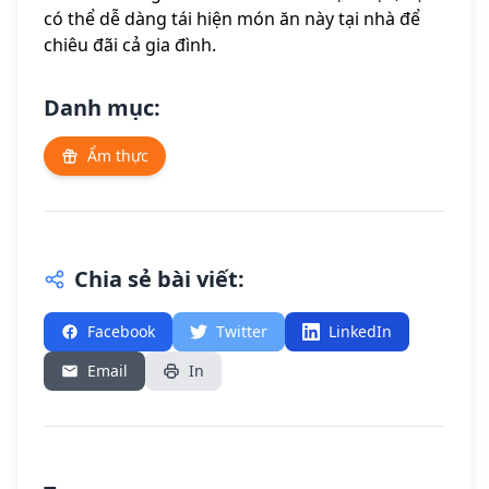
có thể dễ dàng tái hiện món ăn này tại nhà để
chiêu đãi cả gia đình.
Danh mục:
Ẩm thực
Chia sẻ bài viết:
Facebook
Twitter
LinkedIn
Email
In