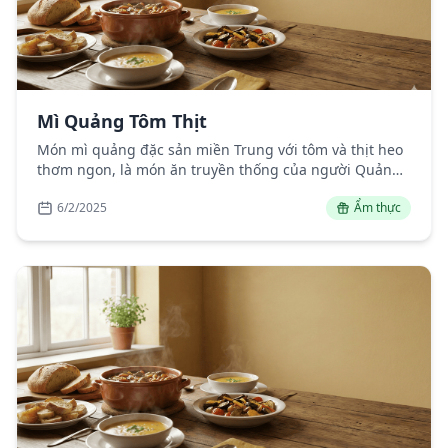
Mì Quảng Tôm Thịt
Món mì quảng đặc sản miền Trung với tôm và thịt heo
thơm ngon, là món ăn truyền thống của người Quảng
Nam - Đà Nẵng.
6/2/2025
Ẩm thực