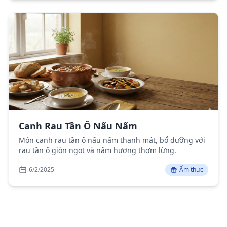
Canh Rau Tần Ô Nấu Nấm
Món canh rau tần ô nấu nấm thanh mát, bổ dưỡng với
rau tần ô giòn ngọt và nấm hương thơm lừng.
6/2/2025
Ẩm thực