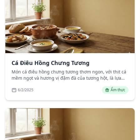
Cá Điêu Hồng Chưng Tương
Món cá điêu hồng chưng tương thơm ngon, với thịt cá
mềm ngọt và hương vị đậm đà của tương hột, là lựa
chọn tuyệt vời cho bữa cơm gia đình.
6/2/2025
Ẩm thực