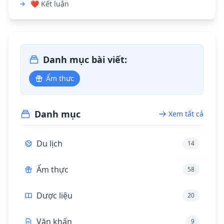
❤️ Kết luận
Danh mục bài viết:
Ẩm thực
Danh mục
Xem tất cả
Du lịch
14
Ẩm thực
58
Dược liệu
20
Văn khấn
9