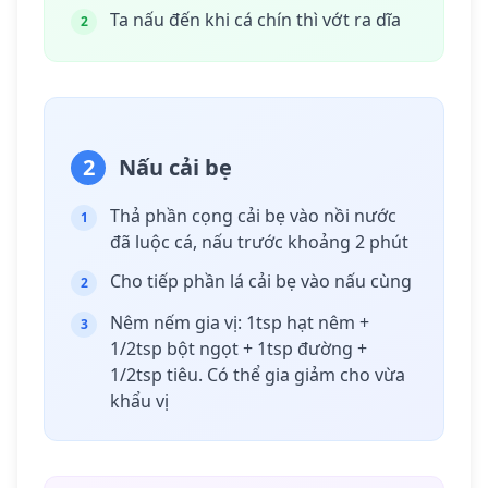
Ta nấu đến khi cá chín thì vớt ra dĩa
2
2
Nấu cải bẹ
Thả phần cọng cải bẹ vào nồi nước
1
đã luộc cá, nấu trước khoảng 2 phút
Cho tiếp phần lá cải bẹ vào nấu cùng
2
Nêm nếm gia vị: 1tsp hạt nêm +
3
1/2tsp bột ngọt + 1tsp đường +
1/2tsp tiêu. Có thể gia giảm cho vừa
khẩu vị